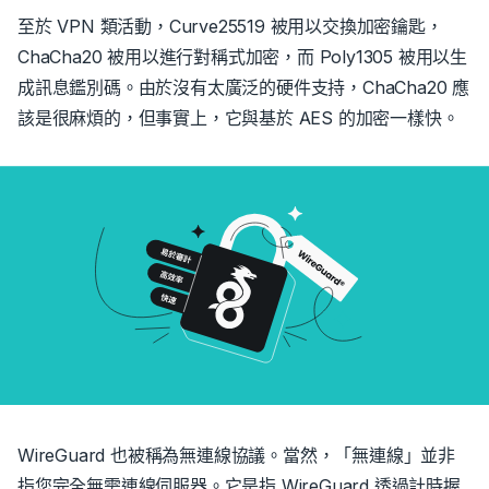
至於 VPN 類活動，Curve25519 被用以交換加密鑰匙，
ChaCha20 被用以進行對稱式加密，而 Poly1305 被用以生
成訊息鑑別碼。由於沒有太廣泛的硬件支持，ChaCha20 應
該是很麻煩的，但事實上，它與基於 AES 的加密一樣快。
WireGuard 也被稱為無連線協議。當然，「無連線」並非
指您完全無需連線伺服器。它是指 WireGuard 透過計時握