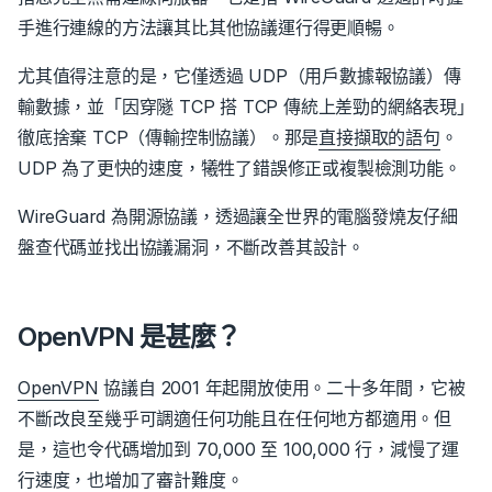
手進行連線的方法讓其比其他協議運行得更順暢。
尤其值得注意的是，它僅透過 UDP（用戶數據報協議）傳
輸數據，並「因穿隧 TCP 搭 TCP 傳統上差勁的網絡表現」
徹底捨棄 TCP（傳輸控制協議）。那是
直接擷取的語句
。
UDP 為了更快的速度，犧牲了錯誤修正或複製檢測功能。
WireGuard 為開源協議，透過讓全世界的電腦發燒友仔細
盤查代碼並找出協議漏洞，不斷改善其設計。
OpenVPN 是甚麼？
OpenVPN
協議自 2001 年起開放使用。
二十多年間，它被
不斷改良至幾乎可調適任何功能且在任何地方都適用。但
是，這也令代碼增加到 70,000 至 100,000 行，減慢了運
行速度，也增加了審計難度。