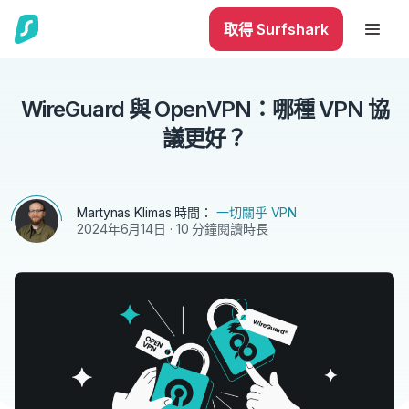
取得 Surfshark
WireGuard 與 OpenVPN：哪種 VPN 協
議更好？
Martynas Klimas
時間：
一切關乎 VPN
2024年6月14日
· 10 分鐘閱讀時長