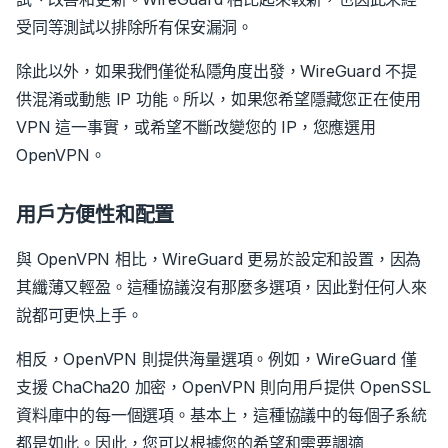
受同等測試以排除所有保安漏洞。
除此以外，如果我們僅從私隱角度出發，WireGuard 不提
供混淆或動態 IP 功能。所以，如果您希望隱藏您正在使用
VPN 這一事實，或希望不斷改變您的 IP，您應選用
OpenVPN。
用戶方便性和配置
與 OpenVPN 相比，WireGuard 更易於設定和設置，因為
其纖薄又輕盈。這種協議沒有那麼多選項，因此對任何人來
說都可更快上手。
相反，OpenVPN 則提供海量選項。例如，WireGuard 僅
支援 ChaCha20 加密，OpenVPN 則向用戶提供 OpenSSL
資料庫中的每一個選項。基本上，這種協議中的每個子系統
都是如此。因此，您可以根據您的希望和需要調適