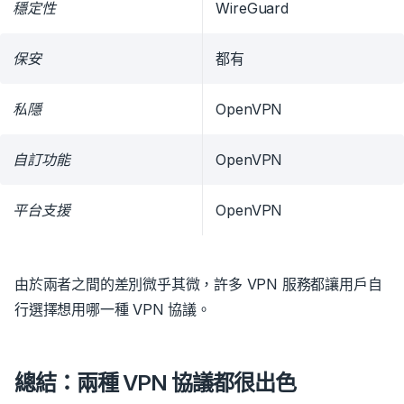
穩定性
WireGuard
保安
都有
私隱
OpenVPN
自訂功能
OpenVPN
平台支援
OpenVPN
由於兩者之間的差別微乎其微，許多 VPN 服務都讓用戶自
行選擇想用哪一種 VPN 協議。
總結：兩種 VPN 協議都很出色