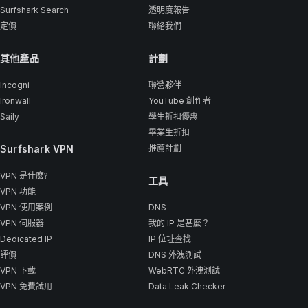
Surfshark Search
透明度報告
定價
聯絡我們
其他產品
計劃
Incogni
聯營夥伴
Ironwall
YouTube 創作者
Saily
學生折扣優惠
畢業生折扣
Surfshark VPN
推薦計劃
VPN 是什麼?
工具
VPN 功能
VPN 使用案例
DNS
VPN 伺服器
我的 IP 是甚麼？
Dedicated IP
IP 位址查找
評價
DNS 外洩測試
VPN 下載
WebRTC 外洩測試
VPN 免費試用
Data Leak Checker