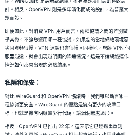
喻，WireGuard 是最新款跑車，擁有為速度而設的極致設
計。相反，OpenVPN 則是多年演化而成的設計，為普羅大
眾而設。
即便如此，對消費 VPN 用戶而言，兩種協議之間的差別微
乎其微。不論您選用哪一種協議，如果您的當地網絡環境惡
劣且寬頻很慢，VPN 連線也會很慢。同樣地，您離 VPN 伺
服器越遠，就會出現越明顯的降速情況。這是不論網絡運作
情況如何都會出現的必然結果。
私隱和保安：
對比 WireGuard 和 OpenVPN 協議時，我們難以斷言哪一
種協議更安全。WireGuard 的優點是擁有更少的攻擊目
標，也就是擁有明顯較少行代碼，讓漏洞無處遁形。
相反，OpenVPN 已推出 22 年。這表示它已經過重重測
試、改善和更新。WireGuard 相比起來較新，也因此未經