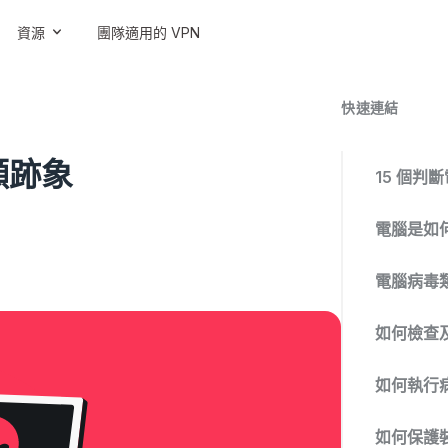
資源
團隊適用的 VPN
快速連結
顯跡象
15 個判
電腦是如
電腦病毒
如何檢查
如何執行
如何保護