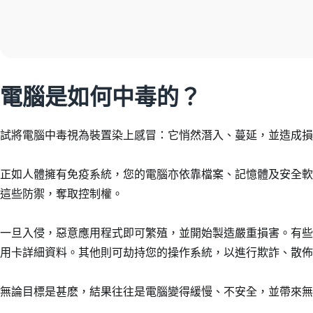
電腦是如何中毒的？
試將電腦中毒視為裝置染上感冒：它悄然潛入、蔓延，並造成損
正如人體擁有免疫系統，您的電腦亦依靠檔案、記憶體及安全軟
這些防禦，奪取控制權。
一旦入侵，惡意應用程式即可繁殖，並開始製造嚴重損害。有些
用卡詳細資料。其他則可劫持您的操作系統，以進行欺詐、散佈
無論目標是甚麽，結果往往是電腦變得緩慢、不安全，並帶來無