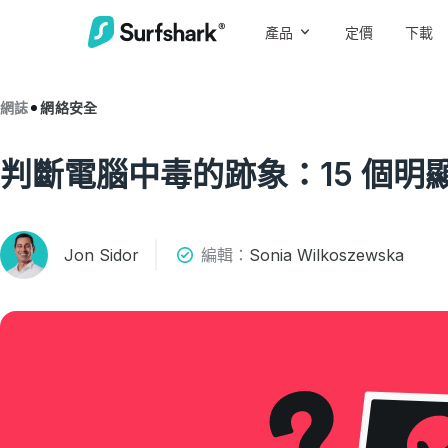
產品
定價
下載
網誌
網絡安全
判斷電腦中毒的跡象：15 個明
Jon Sidor
編輯：
Sonia Wilkoszewska