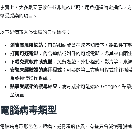
事實上，大多數惡意軟件並非無故出現。用戶通過特定操作，方
擊受感染的項目。
以下是病毒入侵電腦的典型途徑：
瀏覽高風險網站：
可疑網站或會在您不知情下，將軟件下
打開可疑電郵：
內含連結或附件的可疑電郵，尤其來自陌
下載免費軟件或媒體：
免費遊戲、外掛程式、影片等，來
安裝未經驗證的應用程式：
可疑的第三方應用程式往往攜帶
為或拖慢操作系統；
點擊受感染的搜尋結果：
病毒感染可能始於 Google。
至裝置。
電腦病毒類型
電腦病毒形形色色，規模、威脅程度各異。有些只會減慢電腦速