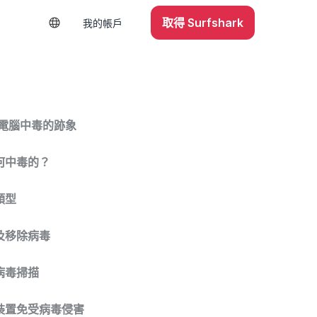
取得 Surfshark
我的帳戶
斷電腦中毒的跡象
何中毒的？
類型
及移除病毒
病毒掃描
裝置免受病毒侵害