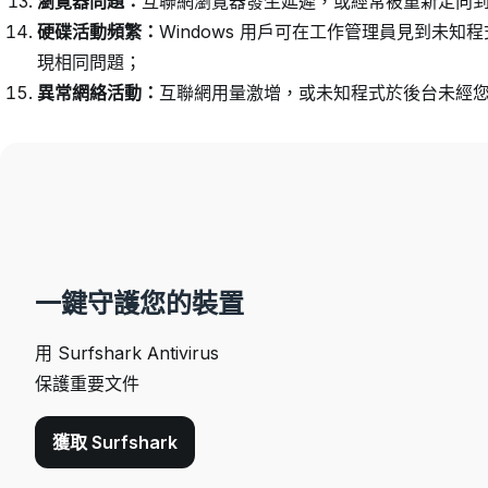
瀏覽器問題：
互聯網瀏覽器發生延遲，或經常被重新定向
硬碟活動頻繁：
Windows 用戶可在工作管理員見到未知
現相同問題；
異常網絡活動：
互聯網用量激增，或未知程式於後台未經
一鍵守護您的裝置
用 Surfshark Antivirus
保護重要文件
獲取 Surfshark