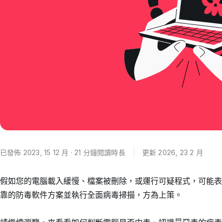
已發佈 2023, 15 12 月 · 21 分鐘閱讀時長
更新 2026, 23 2 月
假如您的電腦載入緩慢、檔案被刪除，或運行可疑程式，可能表
靠的防毒軟件方案並執行全面病毒掃描，方為上策。