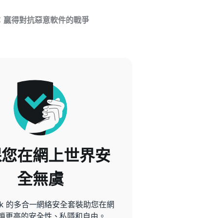
：贏得對抗惡意軟件的戰爭
保您在網上世界安
全無虞
hark 的多合一網絡安全套裝助您在網
鎖更高的安全性、私隱和自由。