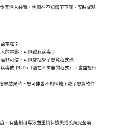
令其潛入裝置，例如在不知情下下載、安裝或點
載至電腦；
生人的電郵，可能藏有病毒；
源若非可信，可能會捆綁了惡意程式碼；
病毒或 PUPs（潛在不需要的程式），會監視行
點擊搜尋結果時，您可能會不知情地下載了惡意軟件
度，有些則可導致嚴重資料遺失或系統完全崩