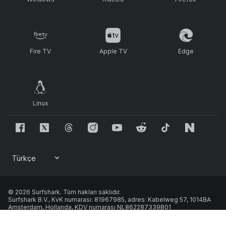
Fire TV
Apple TV
Edge
Linux
© 2026 Surfshark. Tüm hakları saklıdır.
Surfshark B.V., KvK numarası: 81967985, adres: Kabelweg 57, 1014BA
Amsterdam, Hollanda, KDV numarası NL862287339B01
Çerez Politikası