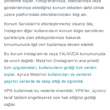
yöntemle toplar.
Fotoğraflarınıza, videolarınıza veya
gönderilerinize eklediğiniz konum etiketleri dahil olmak
üzere platformdaki etkinliklerinizden bilgi alır.
Konum Servisleri’ni etkinleştirmemiz olsanız bile,
Instagram diğer kullanıcıların konum bilgisi barındıran
içerikleriyle olan etkileşimlerinize bakarak
konumunuzla ilgili veri toplamaya devam edebilir.
Bu durum Instagram ile veya YALNIZCA konumunuzla
da sınırlı değildir.
Meta’nın (Instagram’ın ana şirketi)
tüm
uygulamaları, kullanıcıların girdiği tüm verileri
toplar
.
Ayrıca Meta’nın
kullanıcıları ve verilerini
şaşırtıcı yerlerde de takip ettiği de öğrenildi
.
VPN kullanmak bu nedenle önemlidir. VPN’ler, üçüncü
taraf takibini engelleyerek size hak ettiğiniz gizliliği
sağlar.