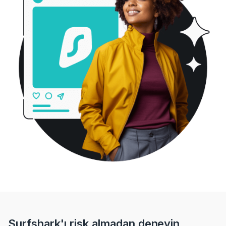
Surfshark'ı risk almadan deneyin