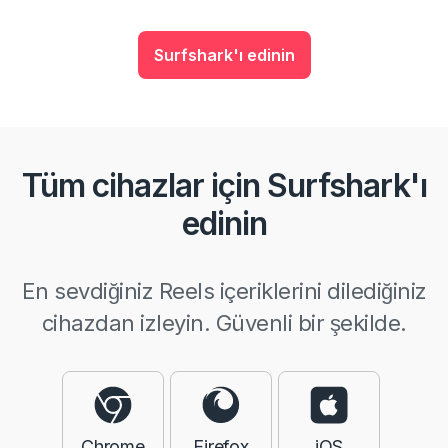
Surfshark'ı edinin
Tüm cihazlar için Surfshark'ı
edinin
En sevdiğiniz Reels içeriklerini dilediğiniz
cihazdan izleyin. Güvenli bir şekilde.
Chrome
Firefox
iOS