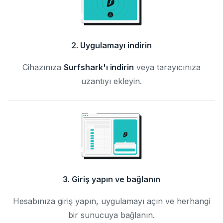
2. Uygulamayı indirin
Cihazınıza
Surfshark'ı indirin
veya tarayıcınıza
uzantıyı ekleyin.
3. Giriş yapın ve bağlanın
Hesabınıza giriş yapın, uygulamayı açın ve herhangi
bir sunucuya bağlanın.