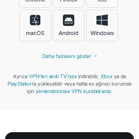
macOS
Android
Windows
Daha fazlasını göster
Ayrıca
VPN’leri akıllı TV’nize
indirebilir,
Xbox
ya da
PlayStation
‘a yükleyebilir veya hatta ev ağınızı korumak
için
yönlendiricinize VPN kurabilirsiniz
.