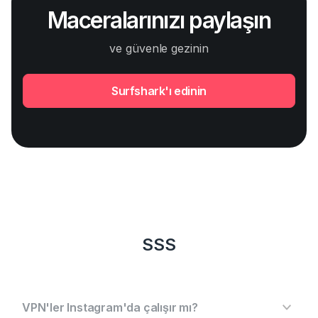
Maceralarınızı paylaşın
ve güvenle gezinin
Surfshark'ı edinin
SSS
VPN'ler Instagram'da çalışır mı?