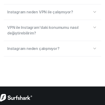
Instagram neden VPN ile çalışmıyor?
VPN ile Instagram'daki konumumu nasıl
değiştirebilirim?
Instagram neden çalışmıyor?