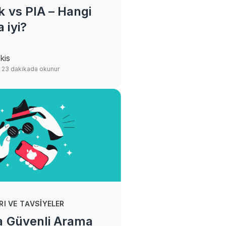
k vs PIA – Hangi
 iyi?
kis
· 23 dakikada okunur
RI VE TAVSIYELER
a Güvenli Arama