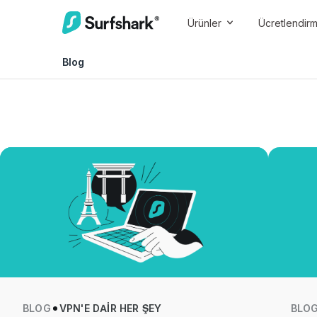
Ürünler
Ücretlendir
Blog
BLOG
VPN'E DAIR HER ŞEY
BLO