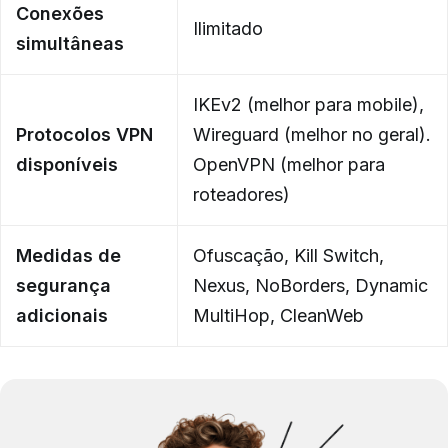
Conexões
Ilimitado
simultâneas
IKEv2 (melhor para mobile),
Protocolos VPN
Wireguard (melhor no geral).
disponíveis
OpenVPN (melhor para
roteadores)
Medidas de
Ofuscação, Kill Switch,
segurança
Nexus, NoBorders, Dynamic
adicionais
MultiHop, CleanWeb