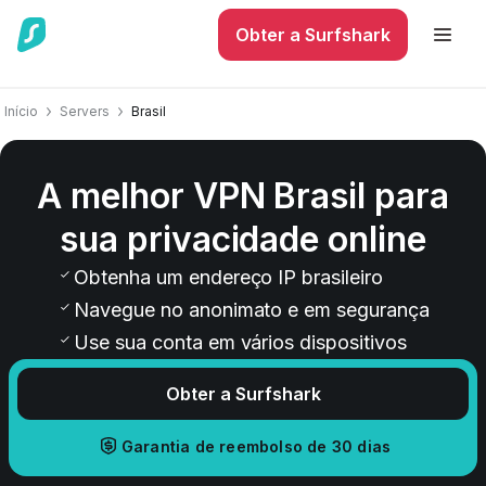
Obter a Surfshark
Início
Servers
Brasil
A melhor VPN Brasil para
sua privacidade online
Obtenha um endereço IP brasileiro
Navegue no anonimato e em segurança
Use sua conta em vários dispositivos
Obter a Surfshark
Garantia de reembolso de 30 dias