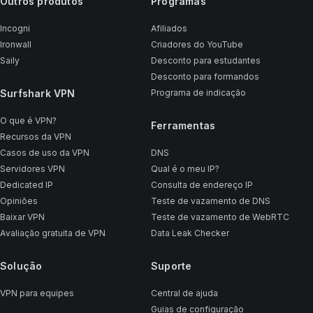
Outros produtos
Programas
Incogni
Afiliados
Ironwall
Criadores do YouTube
Saily
Desconto para estudantes
Desconto para formandos
Surfshark VPN
Programa de indicação
O que é VPN?
Ferramentas
Recursos da VPN
Casos de uso da VPN
DNS
Servidores VPN
Qual é o meu IP?
Dedicated IP
Consulta de endereço IP
Opiniões
Teste de vazamento de DNS
Baixar VPN
Teste de vazamento de WebRTC
Avaliação gratuita de VPN
Data Leak Checker
Solução
Suporte
VPN para equipes
Central de ajuda
Guias de configuração