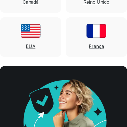
Canadá
Reino Unido
EUA
França