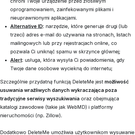
chroni Twoje urządzenie przed złośliwym
oprogramowaniem, zainfekowanymi plikami i
nieuprawnionymi aplikacjami.
Alternative ID
: narzędzie, które generuje drugi (lub
trzeci) adres e-mail do używania na stronach, listach
mailingowych lub przy rejestracjach online, co
pozwala Ci uniknąć spamu w skrzynce głównej;
Alert
: usługa, która wysyła Ci powiadomienia, gdy
Twoje dane osobowe wyciekną do internetu;
Szczególnie
przydatną
funkcją DeleteMe jest
możliwość
usuwania wrażliwych danych wykraczająca poza
tradycyjne serwisy wyszukiwania
oraz obejmująca
katalogi zawodowe (takie jak WebMD) i platformy
nieruchomości (np. Zillow).
Dodatkowo DeleteMe umożliwia użytkownikom wysuwanie