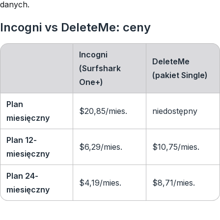
danych.
Incogni vs DeleteMe: ceny
Incogni
DeleteMe
(Surfshark
(pakiet Single)
One+)
Plan
$20,85/mies.
niedostępny
miesięczny
Plan 12-
$6,29/mies.
$10,75/mies.
miesięczny
Plan 24-
$4,19/mies.
$8,71/mies.
miesięczny