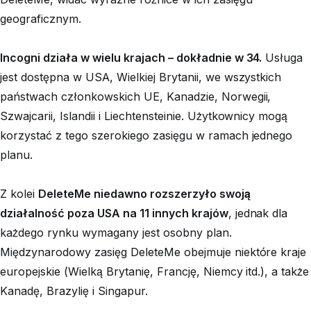
geograficznym.
Incogni działa w wielu krajach – dokładnie w 34.
Usługa
jest dostępna w USA, Wielkiej Brytanii, we wszystkich
państwach członkowskich UE, Kanadzie, Norwegii,
Szwajcarii, Islandii i Liechtensteinie. Użytkownicy mogą
korzystać z tego szerokiego zasięgu w ramach jednego
planu.
Z kolei
DeleteMe niedawno rozszerzyło swoją
działalność poza USA na 11 innych krajów
, jednak dla
każdego rynku wymagany jest osobny plan.
Międzynarodowy zasięg DeleteMe obejmuje niektóre kraje
europejskie (Wielką Brytanię, Francję, Niemcy itd.), a także
Kanadę, Brazylię i Singapur.