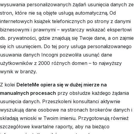
wysuwania personalizowanych żądań usunięcia danych ze
stron, które nie są objęte usługą automatyczną.
Od
internetowych książek telefonicznych po strony z danymi
biznesowymi i prawnymi – wystarczy wskazać ekspertowi
ds. prywatności, gdzie znajdują się Twoje dane, a on zajmie
się ich usunięciem. Do tej pory usługa personalizowanego
usuwania danych Incogni pozwoliła usunąć dane
użytkowników z 2000 różnych domen – to najwyższy
wynik w branży.
Z kolei
DeleteMe opiera się w dużej mierze na
manualnych procesach
przy obsłudze każdego żądania
usunięcia danych. Przeszkoleni konsultanci aktywnie
wyszukują dane osobowe na stronach brokerów danych i
składają wnioski w Twoim imieniu. Przygotowują również
szczegółowe kwartalne raporty, aby na bieżąco