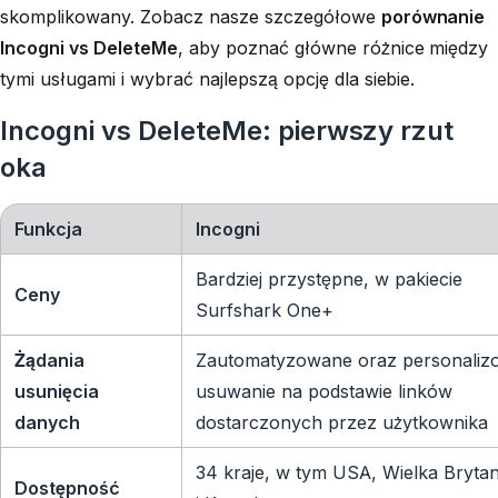
skomplikowany. Zobacz nasze szczegółowe
porównanie
Incogni vs DeleteMe
, aby poznać główne różnice między
tymi usługami i wybrać najlepszą opcję dla siebie.
Incogni vs DeleteMe: pierwszy rzut
oka
Funkcja
Incogni
Bardziej przystępne, w pakiecie
Ceny
Surfshark One+
Żądania
Zautomatyzowane oraz personaliz
usunięcia
usuwanie na podstawie linków
danych
dostarczonych przez użytkownika
34 kraje, w tym USA, Wielka Brytan
Dostępność