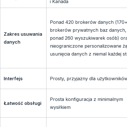
i Kanada
Ponad 420 brokerów danych (170
brokerów prywatnych baz danych,
Zakres usuwania
ponad 260 wyszukiwarek osób) or
danych
nieograniczone personalizowane ż
usunięcia danych z niemal każdej s
Interfejs
Prosty, przyjazny dla użytkownikó
Prosta konfiguracja z minimalnym
Łatwość obsługi
wysiłkiem