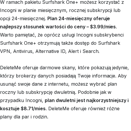
W ramach pakietu Surfshark One+ możesz korzystać z
Incogni w planie miesięcznym, rocznej subskrypcji lub
opcji 24-miesięcznej.
Plan 24-miesięczny oferuje
najlepszy stosunek wartości do ceny – $3.99/mies
.
Warto pamiętać, że oprócz usługi Incogni subskrybenci
Surfshark One+ otrzymują także dostęp do Surfshark
VPN, Antivirus, Alternative ID, Alert i Search.
DeleteMe oferuje darmowe skany, które pokazują jedynie,
którzy brokerzy danych posiadają Twoje informacje. Aby
usunąć swoje dane z internetu, możesz wybrać plan
roczny lub subskrypcję dwuletnią. Podobnie jak w
przypadku Incogni,
plan dwuletni jest najkorzystniejszy i
kosztuje $8.71/mies
. DeleteMe oferuje również różne
plany dla par i rodzin.