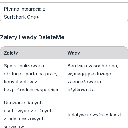
Płynna integracja z
Surfshark One+
Zalety i wady DeleteMe
Zalety
Wady
Spersonalizowana
Bardziej czasochłonna,
obsługa oparta na pracy
wymagające dużego
konsultantów z
zaangażowania
bezpośrednim wsparciem
użytkownika
Usuwanie danych
osobowych z różnych
Relatywnie wyższy koszt
źródeł i niszowych
serwisów