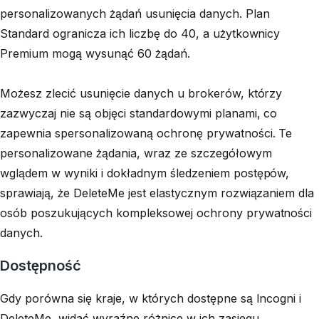
personalizowanych żądań usunięcia danych. Plan
Standard ogranicza ich liczbę do 40, a użytkownicy
Premium mogą wysunąć 60 żądań.
Możesz zlecić usunięcie danych u brokerów, którzy
zazwyczaj nie są objęci standardowymi planami, co
zapewnia spersonalizowaną ochronę prywatności. Te
personalizowane żądania, wraz ze szczegółowym
wglądem w wyniki i dokładnym śledzeniem postępów,
sprawiają, że DeleteMe jest elastycznym rozwiązaniem dla
osób poszukujących kompleksowej ochrony prywatności
danych.
Dostępność
Gdy porówna się kraje, w których dostępne są Incogni i
DeleteMe, widać wyraźne różnice w ich zasięgu