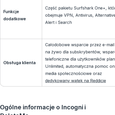
Część pakietu Surfshark One+, któ
Funkcje
obejmuje VPN, Antivirus, Alternative
dodatkowe
Alert i Search
Całodobowe wsparcie przez e-mail 
na żywo dla subskrybentów, wspar
telefoniczne dla użytkowników pla
Obsługa klienta
Unlimited, automatyczna pomoc onl
media społecznościowe oraz
dedykowany wątek na Reddicie
Ogólne informacje o Incogni i