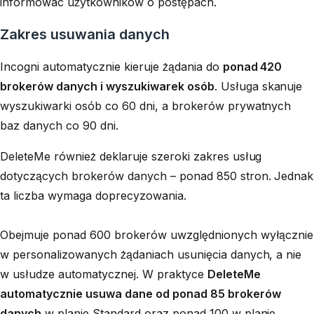
informować użytkowników o postępach.
Zakres usuwania danych
Incogni automatycznie kieruje żądania do
ponad 420
brokerów danych i wyszukiwarek osób
. Usługa skanuje
wyszukiwarki osób co 60 dni, a brokerów prywatnych
baz danych co 90 dni.
DeleteMe również deklaruje szeroki zakres usług
dotyczących brokerów danych – ponad 850 stron. Jednak
ta liczba wymaga doprecyzowania.
Obejmuje ponad 600 brokerów uwzględnionych wyłącznie
w personalizowanych żądaniach usunięcia danych, a nie
w usłudze automatycznej. W praktyce
DeleteMe
automatycznie usuwa dane od ponad 85 brokerów
danych
w planie Standard oraz ponad 100 w planie