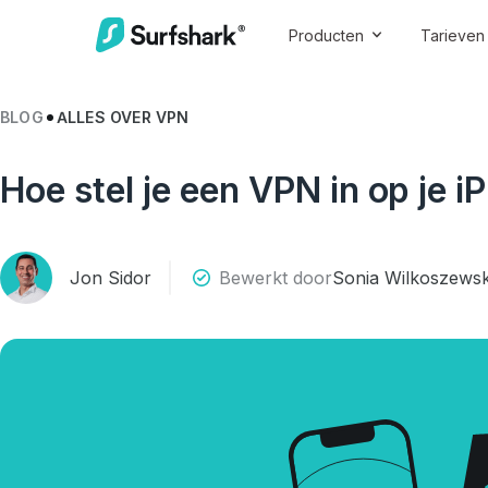
Producten
Tarieven
BLOG
ALLES OVER VPN
Hoe stel je een VPN in op je 
Jon Sidor
Bewerkt door
Sonia Wilkoszews