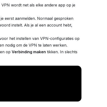
e VPN wordt net als elke andere app op je
je je eerst aanmelden. Normaal gesproken
oord instelt. Als je al een account hebt,
oor het instellen van VPN-configuraties op
l en nodig om de VPN te laten werken.
n en op
Verbinding maken
tikken. In slechts