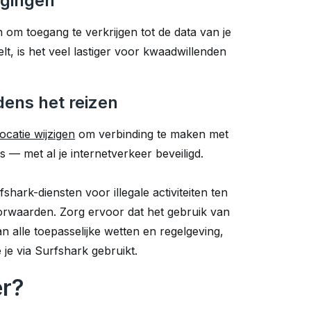
igingen
om toegang te verkrijgen tot de data van je
t, is het veel lastiger voor kwaadwillenden
jdens het reizen
locatie wijzigen
om verbinding te maken met
s — met al je internetverkeer beveiligd.
ark-diensten voor illegale activiteiten ten
oorwaarden. Zorg ervoor dat het gebruik van
an alle toepasselijke wetten en regelgeving,
 je via Surfshark gebruikt.
er?