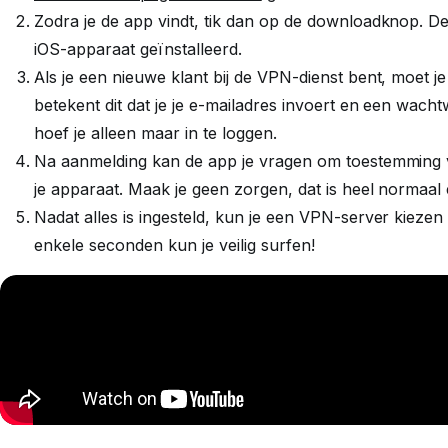
Zodra je de app vindt, tik dan op de downloadknop. D
iOS-apparaat geïnstalleerd.
Als je een nieuwe klant bij de VPN-dienst bent, moet 
betekent dit dat je je e-mailadres invoert en een wachtw
hoef je alleen maar in te loggen.
Na aanmelding kan de app je vragen om toestemming v
je apparaat. Maak je geen zorgen, dat is heel normaa
Nadat alles is ingesteld, kun je een VPN-server kieze
enkele seconden kun je veilig surfen!