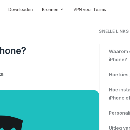
Downloaden
Bronnen
VPN voor Teams
SNELLE LINKS
iPhone?
Waarom e
iPhone?
ka
Hoe kies
Hoe insta
iPhone of
Personal
Uitleg v