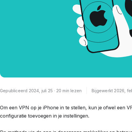
Gepubliceerd 2024, juli 25 · 20 min lezen
Bijgewerkt 2026, fe
Om een VPN op je iPhone in te stellen, kun je ofwel ee
configuratie toevoegen in je instellingen.