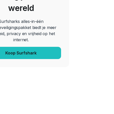
wereld
Surfsharks alles-in-één
veiligingspakket biedt je meer
eid, privacy en vrijheid op het
internet.
Koop Surfshark