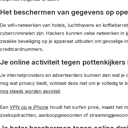
Het beschermen van gegevens op open
De wifi=netwerken van hotels, luchthavens en koffiebarre
cybercriminelen zijn. Hackers kunnen valse netwerken in
zwakke beveiliging op je apparaat uitbuiten om gevoelige in
creditcardnummers.
Je online activiteit tegen pottenkijke
Je internetproviders en adverteerders kunnen zien wat je 
nog wat privacy biedt, volstaat deze niet om je volledig t
nog steeds worden gevolgd
.
Een
VPN op je iPhone
houdt het surfen privé, maakt het m
zoekopdrachten, aankoopgewoonten of streaminggewoont