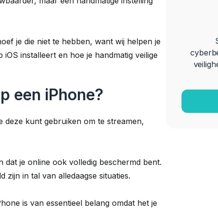
wbaarder, maar een handmatige instelling
oef je die niet te hebben, want wij helpen je
cyberbe
 iOS installeert en hoe je handmatig veilige
veiligh
p een iPhone?
je deze kunt gebruiken om te streamen,
 dat je online ook volledig beschermd bent.
ijn in tal van alledaagse situaties.
Phone is van essentieel belang omdat het je