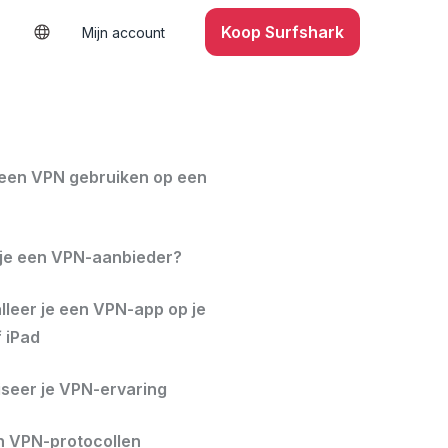
Koop Surfshark
Mijn account
en VPN gebruiken op een
 je een VPN-aanbieder?
lleer je een VPN-app op je
 iPad
iseer je VPN-ervaring
an VPN-protocollen