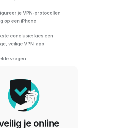
igureer je VPN-protocollen
g op een iPhone
kste conclusie: kies een
ge, veilige VPN-app
elde vragen
eilig je online