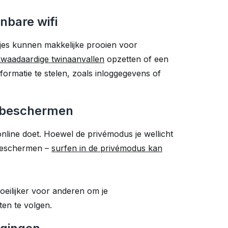
bare wifi
tjes kunnen makkelijke prooien voor
kwaadaardige twinaanvallen
opzetten of een
formatie te stelen, zoals inloggegevens of
rs beschermen
online doet. Hoewel de privémodus je wellicht
e beschermen –
surfen in de privémodus kan
oeilijker voor anderen om je
en te volgen.