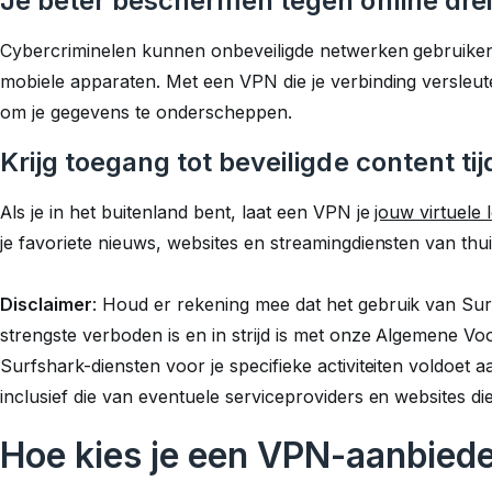
Je beter beschermen tegen online dre
Cybercriminelen kunnen onbeveiligde netwerken gebruiken 
mobiele apparaten. Met een VPN die je verbinding versleutel
om je gegevens te onderscheppen.
Krijg toegang tot beveiligde content ti
Als je in het buitenland bent, laat een VPN je
jouw virtuele 
je favoriete nieuws, websites en streamingdiensten van thui
Disclaimer
:
Houd er rekening mee dat het gebruik van Surfsh
strengste verboden is en in strijd is met onze Algemene V
Surfshark-diensten voor je specifieke activiteiten voldoet a
inclusief die van eventuele serviceproviders en websites die
Hoe kies je een VPN-aanbied