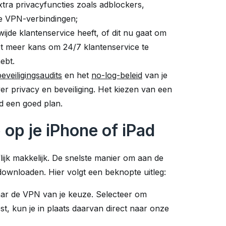
tra privacyfuncties zoals adblockers,
le VPN-verbindingen;
ijde klantenservice heeft, of dit nu gaat om
ebt meer kans om 24/7 klantenservice te
ebt.
eveiligingsaudits
en het
no-log-beleid
van je
 privacy en beveiliging. Het kiezen van een
jd een goed plan.
 op je iPhone of iPad
lijk makkelijk. De snelste manier om aan de
downloaden. Hier volgt een beknopte uitleg:
aar de VPN van je keuze. Selecteer om
est, kun je in plaats daarvan direct naar onze