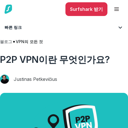
Surfshark 받기
빠른 링크
블로그
VPN의 모든 것
P2P VPN이란 무엇인가요?
Justinas Petkevičius