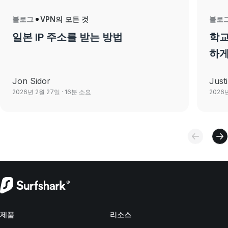
블로그
VPN의 모든 것
블로
일본 IP 주소를 받는 방법
학교
하게
Jon Sidor
Just
2026년 2월 27일
· 16분 소요
2026
제품
리소스