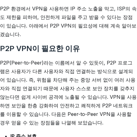
P2P 환경에서 VPN을 사용하면 IP 주소 노출을 막고, ISP의 속
도 제한을 피하며, 안전하게 파일을 주고 받을 수 있다는 장점
이 있습니다. 아래에서 P2P VPN의 필요성에 대해 계속 알아보
겠습니다.
P2P VPN이 필요한 이유
P2P(Peer-to-Peer)라는 이름에서 알 수 있듯이, P2P 프로그
램은 사용자가 다른 사용자와 직접 연결하는 방식으로 설계되
어 있습니다. 즉, 위험을 차단해 주는 중앙 서버 없이 여러 사용
자와 직접 연결되기 때문에 사용자 스스로 보안 장치를 갖추지
않는다면 쉽게 사이버 공격에 노출될 수 있습니다. VPN을 사용
하면 보안을 한층 강화하여 안전하고 쾌적하게 P2P 네트워크
를 이용할 수 있습니다. 다음은 Peer-to-Peer VPN을 사용할
경우 얻을 수 있는 장점들을 나열해 보았습니다.
IP 주소 보호