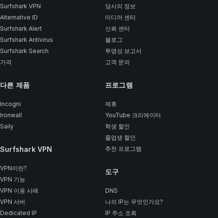
Surfshark VPN
당사의 정보
Alternative ID
미디어 센터
Surfshark Alert
신뢰 센터
Surfshark Antivirus
블로그
Surfshark Search
투명성 보고서
가격
고객 문의
다른 제품
프로그램
Incogni
제휴
Ironwall
YouTube 크리에이터
Saily
학생 할인
졸업생 할인
Surfshark VPN
추천 프로그램
VPN이란?
도구
VPN 기능
VPN 이용 사례
DNS
VPN 서버
나의 IP는 무엇인가요?
Dedicated IP
IP 주소 조회