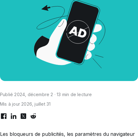
Publié 2024, décembre 2 · 13 min de lecture
Mis à jour 2026, juillet 31
Les bloqueurs de publicités, les paramètres du navigateur