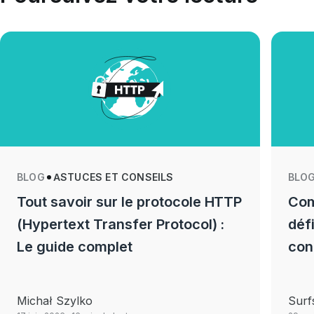
BLOG
ASTUCES ET CONSEILS
BLO
Tout savoir sur le protocole HTTP
Com
(Hypertext Transfer Protocol) :
déf
Le guide complet
con
Michał Szylko
Surf