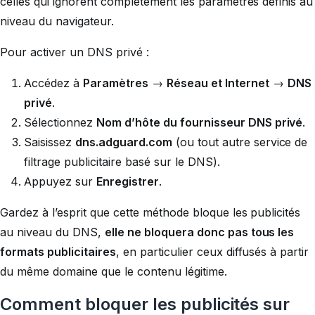
celles qui ignorent complètement les paramètres définis au
niveau du navigateur.
Pour activer un DNS privé :
Accédez à
Paramètres
→
Réseau et Internet
→
DNS
privé
.
Sélectionnez
Nom d’hôte du fournisseur DNS privé
.
Saisissez
dns.adguard.com
(ou tout autre service de
filtrage publicitaire basé sur le DNS).
Appuyez sur
Enregistrer
.
Gardez à l’esprit que cette méthode bloque les publicités
au niveau du DNS,
elle ne bloquera donc pas tous les
formats publicitaires
, en particulier ceux diffusés à partir
du même domaine que le contenu légitime.
Comment bloquer les publicités sur