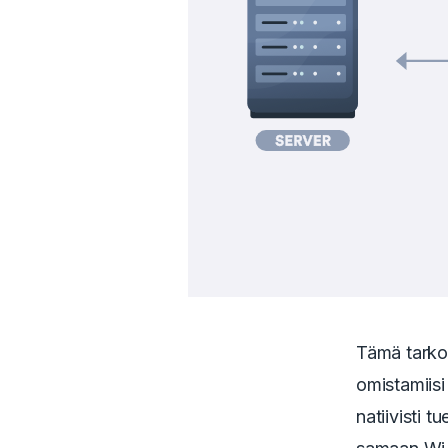
Tämä tarkoi
omistamiisi 
natiivisti 