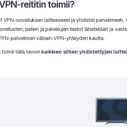
VPN-reititin toimii?
 VPN-sovelluksen laitteeseesi ja yhdistät palvelimeen, 
sovellusten, pelien ja palvelujen tiedot lähetetään ja vas
a VPN-palvelimen välisen VPN-yhteyden kautta.
 toimii tällä tavoin
kaikkien siihen yhdistettyjen laitt