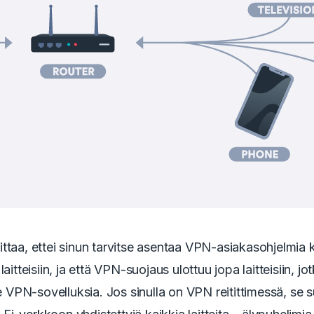
ttaa, ettei sinun tarvitse asentaa VPN-asiakasohjelmia k
laitteisiin, ja että VPN-suojaus ulottuu jopa laitteisiin, jo
tue VPN-sovelluksia. Jos sinulla on VPN reitittimessä, se 