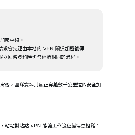
。
加密專線。
求會先經由本地的 VPN 閘道
加密後傳
服器回傳資料時也會經過相同的過程。
背後，團隊資料其實正穿越數千公里遠的安全加
站點對站點 VPN 能讓工作流程變得更輕鬆：