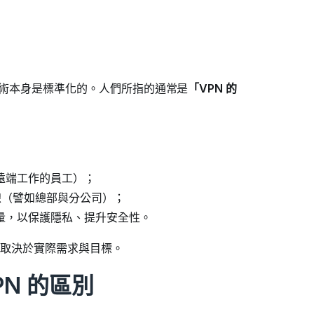
技術本身是標準化的。人們所指的通常是
「VPN 的
遠端工作的員工）；
線（譬如總部與分公司）；
量，以保護隱私、提升安全性。
取決於實際需求與目標。
PN 的區別