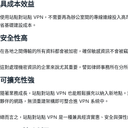
具成本效益
使用站點對站點 VPN，不需要再為辦公室間的專線連線投入
省基礎建設成本。
安全性高
在各地之間傳輸的所有資料都會被加密，確保敏感資訊不會被竊
這對處理機密資訊的企業來說尤其重要，譬如律師事務所在分所
可擴充性強
隨著業務成長，站點對站點 VPN 也能輕鬆擴充以納入新地點
夥伴的網路，無須重建架構即可整合進 VPN 系統中。
總而言之，站點對站點 VPN 是一種兼具經濟實惠、安全與彈