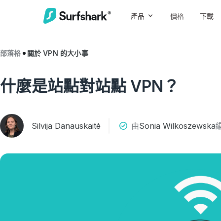
產品
價格
下載
部落格
關於 VPN 的大小事
什麼是站點對站點 VPN？
Silvija Danauskaitė
由
Sonia Wilkoszewska