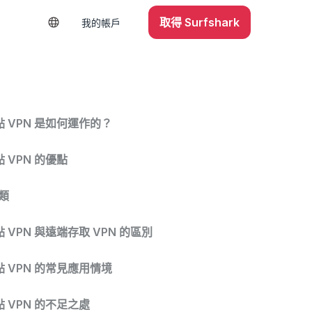
取得 Surfshark
我的帳戶
 VPN 是如何運作的？
 VPN 的優點
種類
 VPN 與遠端存取 VPN 的區別
 VPN 的常見應用情境
 VPN 的不足之處