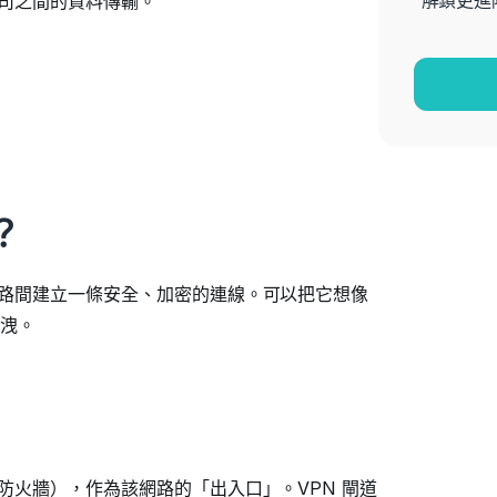
解鎖更進
公司之間的資料傳輸。
？
網路間建立一條安全、加密的連線。可以把它想像
外洩。
防火牆），作為該網路的「出入口」。VPN 閘道