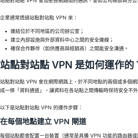
站點對站點 VPN 會加密各網路間的通訊，譬如公司總部與分
企業通常透過站點對站點 VPN 來：
連結位於不同地區的公司辦公室；
建立內部設施與外部資料中心之間的安全連線；
確保合作夥伴（如供應商與經銷商）之間能安全溝通。
站點對站點 VPN 是如何運作的
站點對站點 VPN 會在網際網路上，於不同地點的兩個或多個
成一條「資料通道」，讓資料在各站點之間傳輸時保持安全不
以下是站點對站點 VPN 的運作步驟：
在每個地點建立 VPN 閘道
每個站點都會配置一台裝置（通常是具備 VPN 功能的路由器或