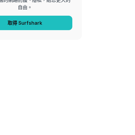
階的網路防護、隱私，給您更大的
自由。
取得 Surfshark