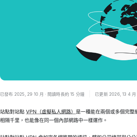
已發布 2025, 29 10 月 · 閱讀時長約 15 分鐘
已更新 2026, 13 4 月
站點對站點
VPN（虛擬私人網路）
是一種能在兩個或多個完整網
相隔千里，也能像在同一個內部網路中一樣運作。