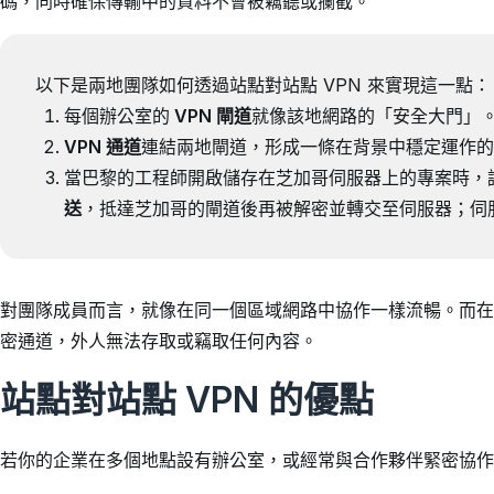
碼，同時確保傳輸中的資料不會被竊聽或攔截。
以下是兩地團隊如何透過站點對站點 VPN 來實現這一點：
每個辦公室的
VPN 閘道
就像該地網路的「安全大門」
VPN 通道
連結兩地閘道，形成一條在背景中穩定運作的
當巴黎的工程師開啟儲存在芝加哥伺服器上的專案時，請
送
，抵達芝加哥的閘道後再被解密並轉交至伺服器；伺
對團隊成員而言，就像在同一個區域網路中協作一樣流暢。而在
密通道，外人無法存取或竊取任何內容。
站點對站點 VPN 的優點
若你的企業在多個地點設有辦公室，或經常與合作夥伴緊密協作，