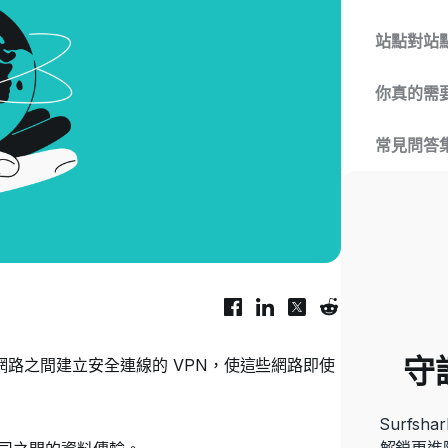
站點對站點
你真的需要
常見問答
守
路之間建立安全連線的 VPN，使這些網路即使
Surfs