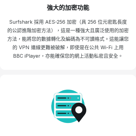
強大的加密功能
Surfshark 採用 AES-256 加密（具 256 位元密匙長度
的公認進階加密方法），這是一種強大且廣泛使用的加密
方法，能將您的數據轉化及編碼為不可讀格式。這能讓您
的 VPN 連線更難被破解，即使是在公共 Wi-Fi 上用
BBC iPlayer，亦能確保您的網上活動私密且安全。