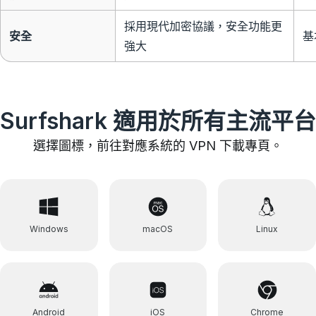
採用現代加密協議，安全功能更
安全
基
強大
Surfshark 適用於所有主流平台
選擇圖標，前往對應系統的 VPN 下載專頁。
Windows
macOS
Linux
Android
iOS
Chrome