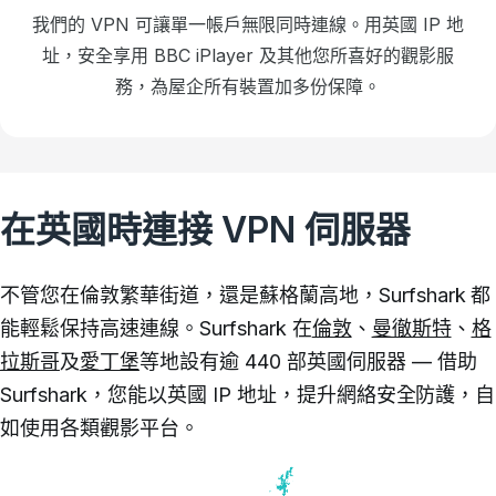
我們的 VPN 可讓單一帳戶無限同時連線。用英國 IP 地
址，安全享用 BBC iPlayer 及其他您所喜好的觀影服
務，為屋企所有裝置加多份保障。
在英國時連接 VPN 伺服器
不管您在倫敦繁華街道，還是蘇格蘭高地，Surfshark 都
能輕鬆保持高速連線。Surfshark 在
倫敦
、
曼徹斯特
、
格
拉斯哥
及
愛丁堡
等地設有逾 440 部英國伺服器 — 借助
Surfshark，您能以英國 IP 地址，提升網絡安全防護，自
如使用各類觀影平台。