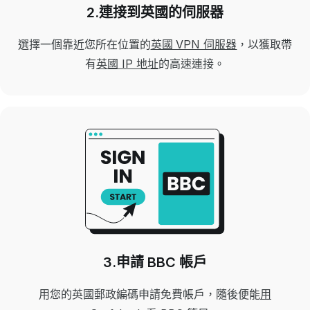
2.連接到英國的伺服器
選擇一個靠近您所在位置的
英國 VPN 伺服器
，以獲取帶
有
英國 IP 地址
的高速連接。
3.申請 BBC 帳戶
用您的英國郵政編碼申請免費帳戶，隨後便能
用