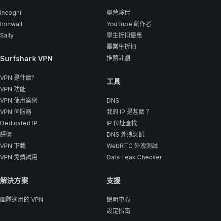
Incogni
聯營夥伴
Ironwall
YouTube 創作者
Saily
學生折扣優惠
畢業生折扣
Surfshark VPN
推薦計劃
VPN 是什麼?
工具
VPN 功能
VPN 使用案例
DNS
VPN 伺服器
我的 IP 是甚麼？
Dedicated IP
IP 位址查找
評價
DNS 外洩測試
VPN 下載
WebRTC 外洩測試
VPN 免費試用
Data Leak Checker
解決方案
支援
團隊適用的 VPN
說明中心
設定指南