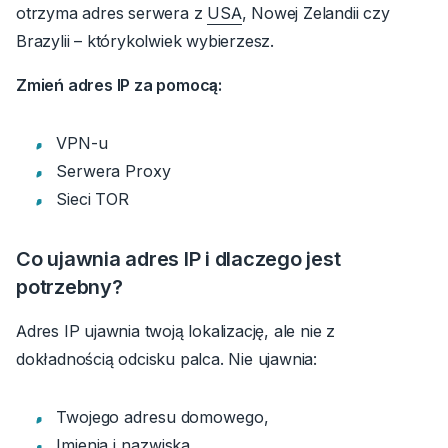
otrzyma adres serwera z
USA
, Nowej Zelandii czy
Brazylii – którykolwiek wybierzesz.
Zmień adres IP za pomocą:
VPN-u
Serwera Proxy
Sieci TOR
Co ujawnia adres IP i dlaczego jest
potrzebny?
Adres IP ujawnia twoją lokalizację, ale nie z
dokładnością odcisku palca. Nie ujawnia:
Twojego adresu domowego,
Imienia i nazwiska,