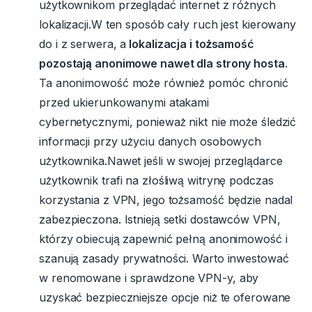
użytkownikom przeglądać internet z różnych
lokalizacji.W ten sposób cały ruch jest kierowany
do i z serwera, a
lokalizacja i tożsamość
pozostają anonimowe nawet dla strony hosta
.
Ta anonimowość może również pomóc chronić
przed ukierunkowanymi atakami
cybernetycznymi, ponieważ nikt nie może śledzić
informacji przy użyciu danych osobowych
użytkownika.Nawet jeśli w swojej przeglądarce
użytkownik trafi na złośliwą witrynę podczas
korzystania z VPN, jego tożsamość będzie nadal
zabezpieczona. Istnieją setki dostawców VPN,
którzy obiecują zapewnić pełną anonimowość i
szanują zasady prywatności. Warto inwestować
w renomowane i sprawdzone VPN-y, aby
uzyskać bezpieczniejsze opcje niż te oferowane