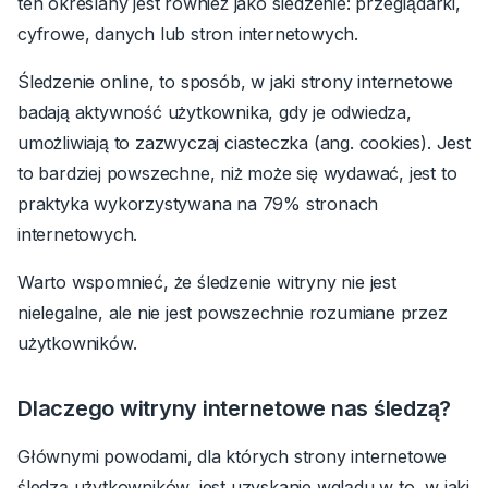
ten określany jest również jako śledzenie: przeglądarki,
cyfrowe, danych lub stron internetowych.
Śledzenie online, to sposób, w jaki strony internetowe
badają aktywność użytkownika, gdy je odwiedza,
umożliwiają to zazwyczaj ciasteczka (ang.
cookies
). Jest
to bardziej powszechne, niż może się wydawać, jest to
praktyka wykorzystywana na 79% stronach
internetowych.
Warto wspomnieć, że śledzenie witryny nie jest
nielegalne, ale nie jest powszechnie rozumiane przez
użytkowników.
Dlaczego witryny internetowe nas śledzą?
Głównymi powodami, dla których strony internetowe
śledzą użytkowników, jest uzyskanie wglądu w to, w jaki