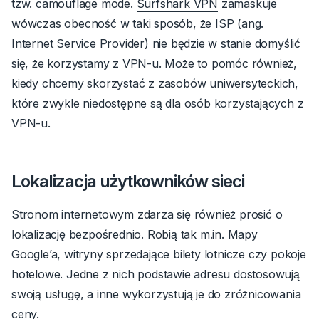
tzw.
camouflage mode
.
Surfshark VPN
zamaskuje
wówczas obecność w taki sposób, że ISP (ang.
Internet Service Provider
) nie będzie w stanie domyślić
się, że korzystamy z VPN-u. Może to pomóc również,
kiedy chcemy skorzystać z zasobów uniwersyteckich,
które zwykle niedostępne są dla osób korzystających z
VPN-u.
Lokalizacja użytkowników sieci
Stronom internetowym zdarza się również prosić o
lokalizację bezpośrednio. Robią tak m.in. Mapy
Google’a, witryny sprzedające bilety lotnicze czy pokoje
hotelowe. Jedne z nich podstawie adresu dostosowują
swoją usługę, a inne wykorzystują je do zróżnicowania
ceny.