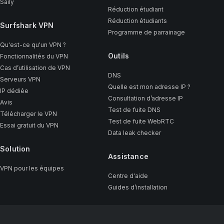
Saily
Réduction étudiant
Réduction étudiants
Surfshark VPN
Programme de parrainage
Qu'est-ce qu'un VPN ?
Outils
Fonctionnalités du VPN
Cas d’utilisation de VPN
DNS
Serveurs VPN
Quelle est mon adresse IP ?
IP dédiée
Consultation d’adresse IP
Avis
Test de fuite DNS
Télécharger le VPN
Test de fuite WebRTC
Essai gratuit du VPN
Data leak checker
Solution
Assistance
VPN pour les équipes
Centre d'aide
Guides d’installation