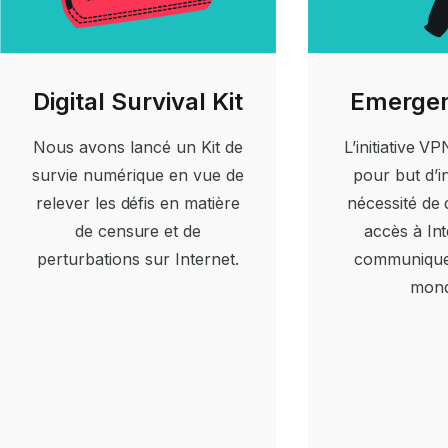
Digital Survival Kit
Emerge
Nous avons lancé un Kit de
L’initiative V
survie numérique en vue de
pour but d’in
relever les défis en matière
nécessité de 
de censure et de
accès à In
perturbations sur Internet.
communiquer
mond