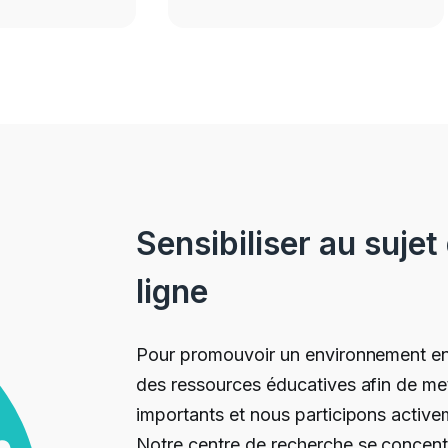
Sensibiliser au suje
ligne
Pour promouvoir un environnement en 
des ressources éducatives afin de me
importants et nous participons active
Notre
centre de recherche
se concentr