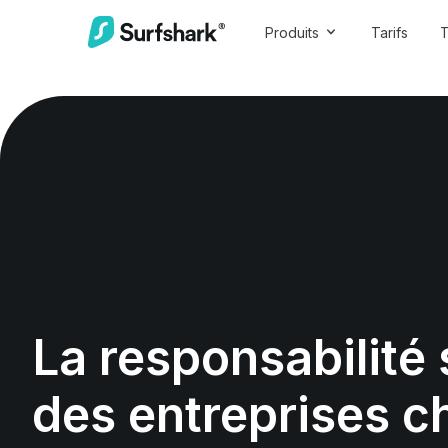
Produits
Tarifs
T
La responsabilité 
des entreprises c