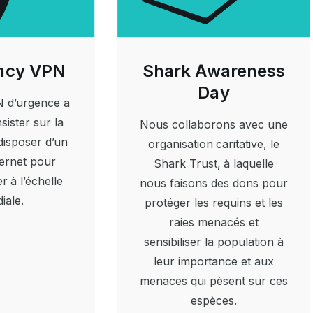
ncy VPN
Shark Awareness
Day
PN d’urgence a
sister sur la
Nous collaborons avec une
disposer d’un
organisation caritative, le
ternet pour
Shark Trust, à laquelle
 à l’échelle
nous faisons des dons pour
iale.
protéger les requins et les
raies menacés et
sensibiliser la population à
leur importance et aux
menaces qui pèsent sur ces
espèces.