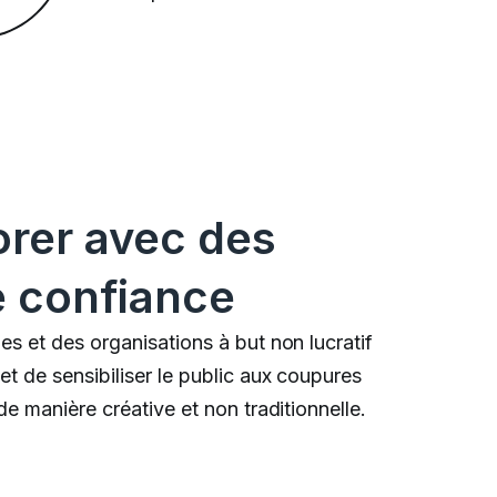
borer avec des
e confiance
s et des organisations à but non lucratif
t de sensibiliser le public aux coupures
de manière créative et non traditionnelle.