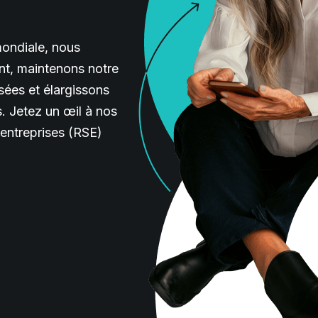
mondiale, nous
nt, maintenons notre
sées et élargissons
s. Jetez un œil à nos
 entreprises (RSE)