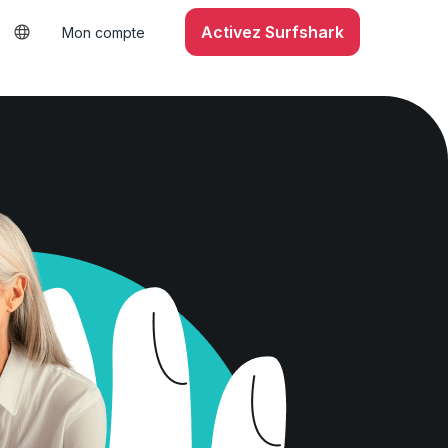
Activez Surfshark
Mon compte