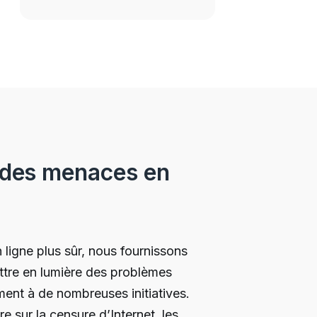
t des menaces en
ligne plus sûr, nous fournissons
ttre en lumière des problèmes
ment à de nombreuses initiatives.
e sur la censure d’Internet, les