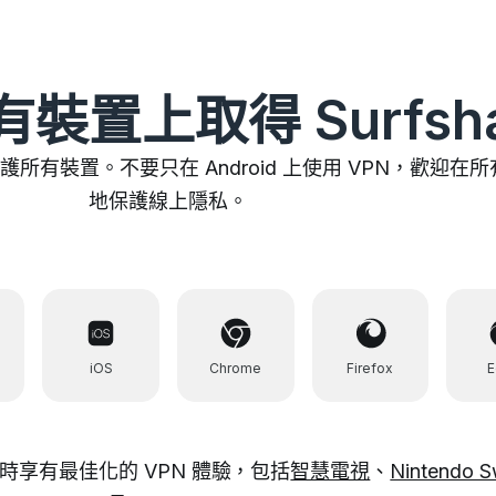
裝置上取得 Surfsha
保護所有裝置。不要只在 Android 上使用 VPN，歡
地保護線上隱私。
iOS
Chrome
Firefox
享有最佳化的 VPN 體驗，包括
智慧電視
、
Nintendo S