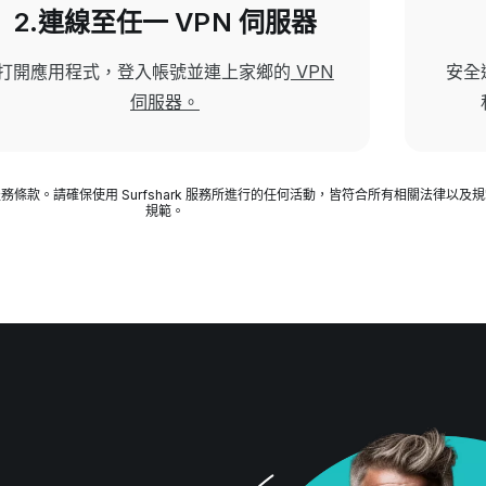
2.連線至任一 VPN 伺服器
打開應用程式，登入帳號並連上
家鄉的
VPN
安全
伺服器。
務條款。請確保使用 Surfshark 服務所進行的任何活動，皆符合所有相關法律以及規範
規範。