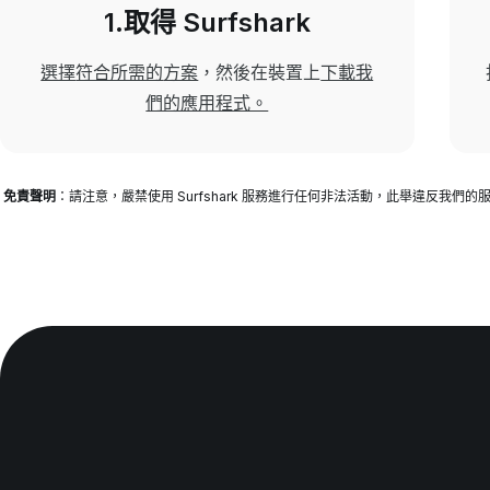
1.取得 Surfshark
選擇
符合所需的
方案
，然後
在裝置上
下載我
們的應用程式。
免責聲明
：請注意，嚴禁使用 Surfshark 服務進行任何非法活動，此舉違反我們的服