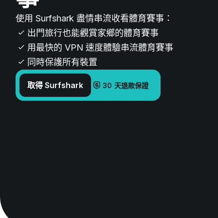
使用 Surfshark 盡情串流收看體育賽事：
出門旅行也能觀賞家鄉的體育賽事
用最快的 VPN 速度體驗串流體育賽事
同時保護所有裝置
取得 Surfshark
30 天退款保證