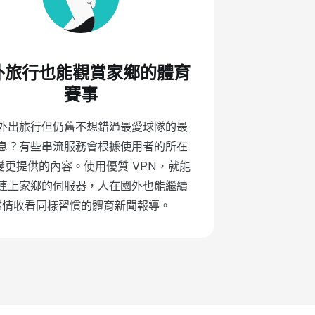
外旅行也能觀賞家鄉的體育
賽事
外出旅行但仍舊不想錯過最愛球隊的最
息？有些串流服務會根據使用者的所在
變更提供的內容。使用優質 VPN，就能
連上家鄉的伺服器，人在國外也能繼續
盡情收看同樣習慣的體育新聞報導。