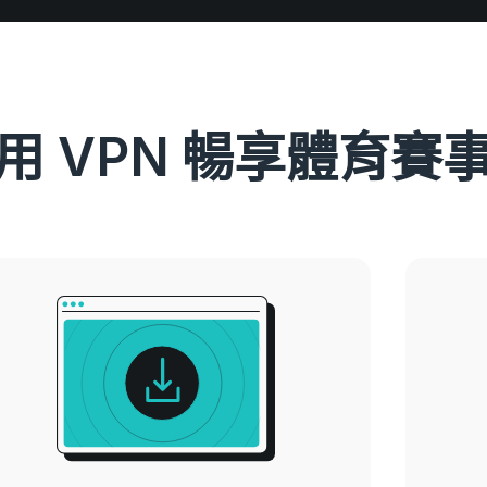
用 VPN 暢享體育賽