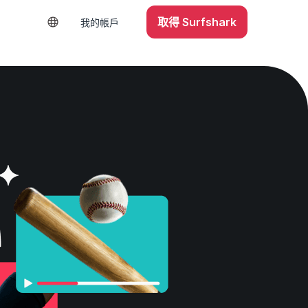
取得 Surfshark
我的帳戶