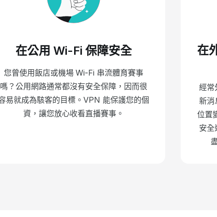
在
在公用 Wi-Fi 保障安全
您曾使用飯店或機場 Wi-Fi 串流體育賽事
嗎？公用網路通常都沒有安全保障，因而很
經常
容易就成為駭客的目標。VPN 能保護您的個
新消
資，讓您放心收看直播賽事。
位置
安全