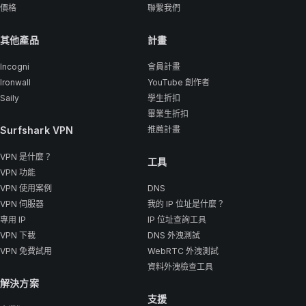
價格
聯繫我們
其他產品
計畫
Incogni
會員計畫
Ironwall
YouTube 創作者
Saily
學生折扣
畢業生折扣
Surfshark VPN
推薦計畫
VPN 是什麼？
工具
VPN 功能
VPN 使用案例
DNS
VPN 伺服器
我的 IP 位址是什麼？
專用 IP
IP 位址查詢工具
VPN 下載
DNS 外洩測試
VPN 免費試用
WebRTC 外洩測試
資料外洩檢查工具
解決方案
支援