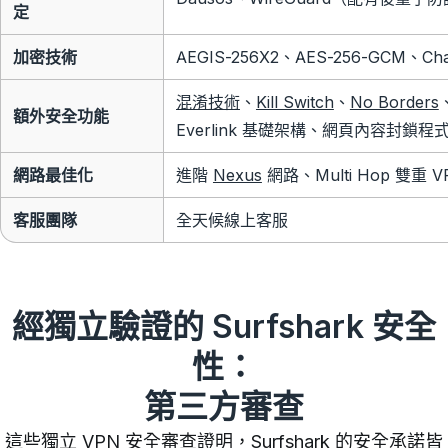
定
加密技術
AEGIS-256X2、AES-256-GCM、Ch
混淆技術
、
Kill Switch
、
No Borders
額外安全功能
Everlink 基礎架構、網頁內容封鎖程
網路最佳化
進階
Nexus
網路、Multi Hop 雙重 V
客服團隊
全天候線上客服
經獨立驗證的 Surfshark 安全
性：
第三方審查
這些獨立 VPN 安全審查證明，Surfshark 的安全承諾皆