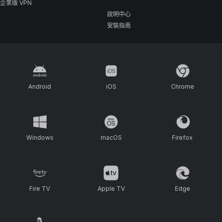
企業版 VPN
說明中心
安裝指南
Android
iOS
Chrome
Windows
macOS
Firefox
Fire TV
Apple TV
Edge