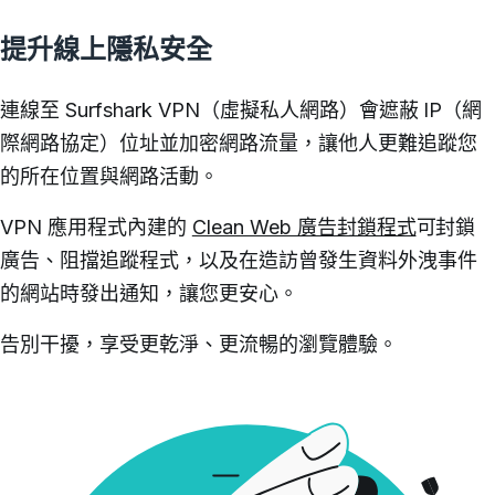
提升線上隱私安全
連線至 Surfshark VPN（虛擬私人網路）會遮蔽 IP（網
際網路協定）位址並加密網路流量，讓他人更難追蹤您
的所在位置與網路活動。
VPN 應用程式內建的
Clean Web 廣告封鎖程式
可封鎖
廣告、阻擋追蹤程式，以及在造訪曾發生資料外洩事件
的網站時發出通知，讓您更安心。
告別干擾，享受更乾淨、更流暢的瀏覽體驗。