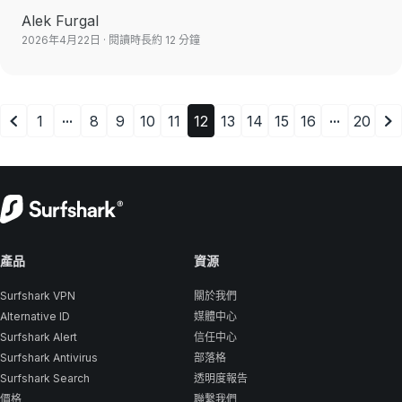
Alek Furgal
2026年4月22日
· 閱讀時長約 12 分鐘
...
...
1
8
9
10
11
12
13
14
15
16
20
產品
資源
Surfshark VPN
關於我們
Alternative ID
媒體中心
Surfshark Alert
信任中心
Surfshark Antivirus
部落格
Surfshark Search
透明度報告
價格
聯繫我們