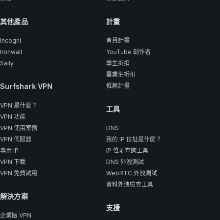
其他產品
計畫
Incogni
會員計畫
Ironwall
YouTube 創作者
Saily
學生折扣
畢業生折扣
Surfshark VPN
推薦計畫
VPN 是什麼？
工具
VPN 功能
VPN 使用案例
DNS
VPN 伺服器
我的 IP 位址是什麼？
專用 IP
IP 位址查詢工具
VPN 下載
DNS 外洩測試
VPN 免費試用
WebRTC 外洩測試
資料外洩檢查工具
解決方案
支援
企業版 VPN