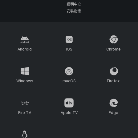
說明中心
安裝指南
Android
iOS
Chrome
Windows
macOS
Firefox
Fire TV
Apple TV
Edge