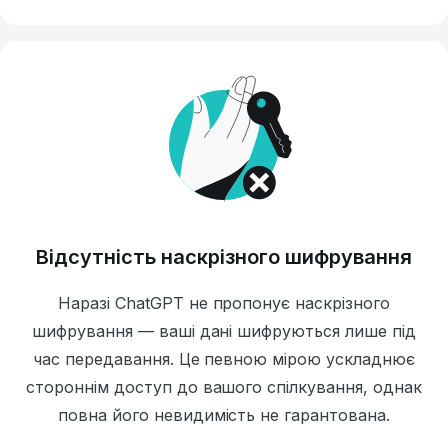
Відсутність наскрізного шифрування
Наразі ChatGPT не пропонує наскрізного
шифрування — ваші дані шифруються лише під
час передавання. Це певною мірою ускладнює
стороннім доступ до вашого спілкування, однак
повна його невидимість не гарантована.