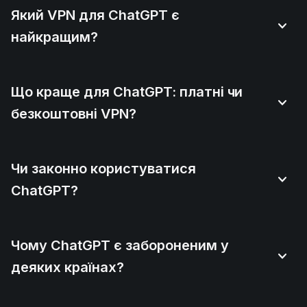
Який VPN для ChatGPT є
найкращим?
Що краще для ChatGPT: платні чи
безкоштовні VPN?
Чи законно користуватися
ChatGPT?
Чому ChatGPT є забороненим у
деяких країнах?