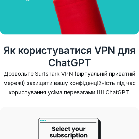
Як користуватися VPN для
ChatGPT
Дозвольте Surfshark VPN (віртуальній приватній
мережі) захищати вашу конфіденційність під час
користування усіма перевагами ШІ ChatGPT.