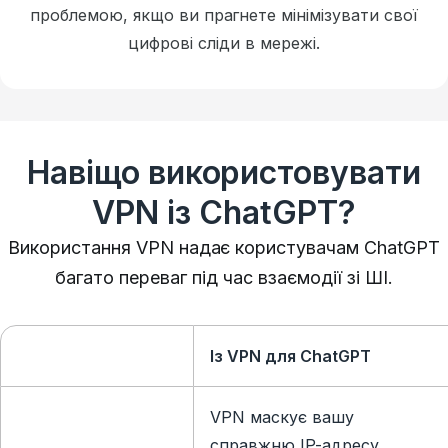
проблемою, якщо ви прагнете мінімізувати свої
цифрові сліди в мережі.
Навіщо використовувати
VPN із ChatGPT?
Використання VPN надає користувачам ChatGPT
багато переваг під час взаємодії зі ШІ.
Із VPN для ChatGPT
VPN маскує вашу
справжню IP-адресу,