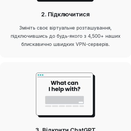
2. Підключитися
Змініть своє віртуальне розташування,
підключившись до будь-якого з 4,500+ наших
блискавично швидких VPN-серверів.
3. Відкрити ChatGPT