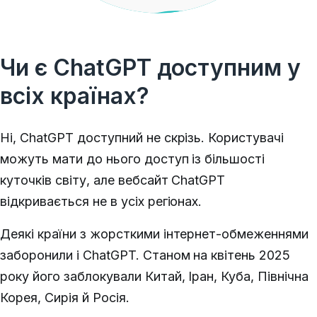
Чи є ChatGPT доступним у
всіх країнах?
Ні, ChatGPT доступний не скрізь. Користувачі
можуть мати до нього доступ із більшості
куточків світу, але вебсайт ChatGPT
відкривається не в усіх регіонах.
Деякі країни з жорсткими інтернет-обмеженнями
заборонили і ChatGPT. Станом на квітень 2025
року його заблокували Китай, Іран, Куба, Північна
Корея, Сирія й Росія.