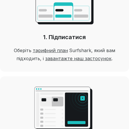
1. Підписатися
Оберіть
тарифний план
Surfshark, який вам
підходить, і
завантажте наш застосунок
.