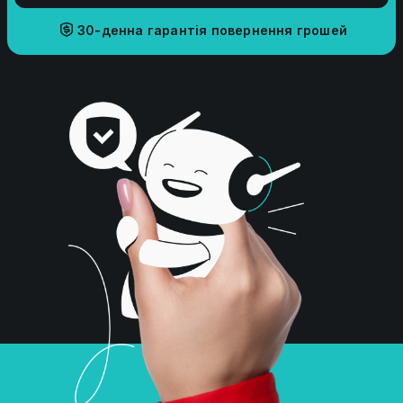
30-денна гарантія повернення грошей