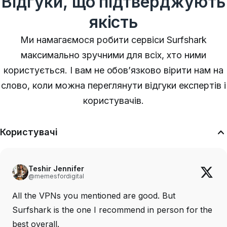
Відгуки, що підтверджують
якість
Ми намагаємося робити сервіси Surfshark
максимально зручними для всіх, хто ними
користується. І вам не обов’язково вірити нам на
слово, коли можна переглянути відгуки експертів і
користувачів.
Користувачі
Teshir Jennifer
@memesfordigital
All the VPNs you mentioned are good. But
Surfshark is the one I recommend in person for the
best overall.