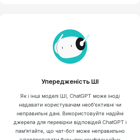
Упередженість ШІ
Як і інші моделі ШІ, ChatGPT може іноді
надавати користувачам необ’єктивні чи
неправильні дані. Використовуйте надійні
джерела для перевірки відповідей ChatGPT і
пам’ятайте, що чат-бот може неправильно
інтерпретувати будь-яку конфіденційну