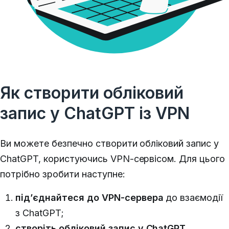
Як створити обліковий
запис у ChatGPT із VPN
Ви можете безпечно створити обліковий запис у
ChatGPT, користуючись VPN-сервісом. Для цього
потрібно зробити наступне:
під’єднайтеся до VPN-сервера
до взаємодії
з ChatGPT;
створіть обліковий запис у ChatGPT
,