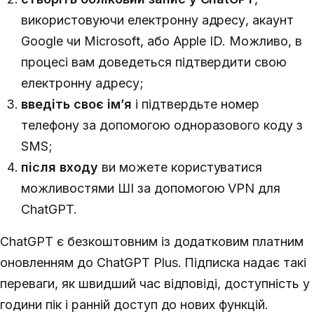
використовуючи електронну адресу, акаунт
Google чи Microsoft, або Apple ID. Можливо, в
процесі вам доведеться підтвердити свою
електронну адресу;
введіть своє ім’я
і підтвердьте номер
телефону за допомогою одноразового коду з
SMS;
після входу
ви можете користуватися
можливостями ШІ за допомогою VPN для
ChatGPT.
ChatGPT є безкоштовним із додатковим платним
оновленням до ChatGPT Plus. Підписка надає такі
переваги, як швидший час відповіді, доступність у
години пік і ранній доступ до нових функцій.