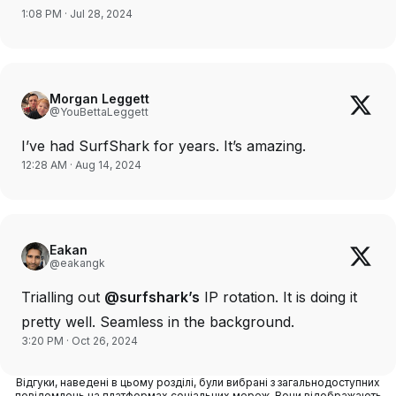
1:08 PM · Jul 28, 2024
Morgan Leggett
@YouBettaLeggett
I’ve had SurfShark for years. It’s amazing.
12:28 AM · Aug 14, 2024
Eakan
@eakangk
Trialling out
@surfshark’s
IP rotation. It is doing it
pretty well. Seamless in the background.
3:20 PM · Oct 26, 2024
Відгуки, наведені в цьому розділі, були вибрані з загальнодоступних
повідомлень на платформах соціальних мереж. Вони відображають