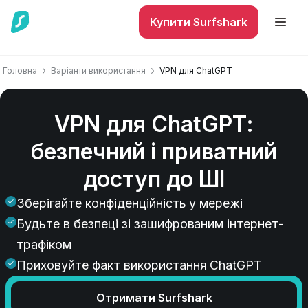
Купити Surfshark
Головна
Варіанти використання
VPN для ChatGPT
VPN для ChatGPT:
безпечний і приватний
доступ до ШІ
Зберігайте конфіденційність у мережі
Будьте в безпеці зі зашифрованим інтернет-
трафіком
Приховуйте факт використання ChatGPT
Отримати Surfshark