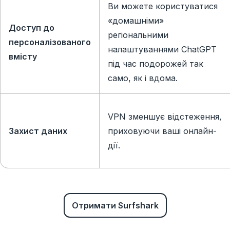
Ви можете користуватися
«домашніми»
Доступ до
регіональними
персоналізованого
налаштуваннями ChatGPT
вмісту
під час подорожей так
само, як і вдома.
VPN зменшує відстеження,
Захист даних
приховуючи ваші онлайн-
дії.
Отримати Surfshark