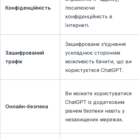
Конфіденційність
посилюючи
конфіденційність в
Інтернеті.
Зашифроване з’єднання
Зашифрований
ускладнює стороннім
трафік
можливість бачити, що ви
користуєтеся ChatGPT.
Ви можете користуватися
ChatGPT із додатковим
Онлайн-безпека
рівнем безпеки навіть у
незахищених мережах.