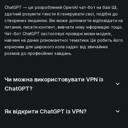
ChatGPT — це розроблений OpenAI чат-бот на базі ШІ,
здатний розуміти тексти й генерувати свої, подібні до
створених людиною. Він може допомогти відповідати на
питання, писати контент, вивчати нову інформацію тощо.
Чат-бот ChatGPT застосовує провідні мовні моделі,
навчені на даних різноманітної тематики. Це робить його
корисним для широкого кола задач: від звичайних
розмов до професійних завдань.
Чи можна використовувати VPN із
ChatGPT?
Як відкрити ChatGPT із VPN?