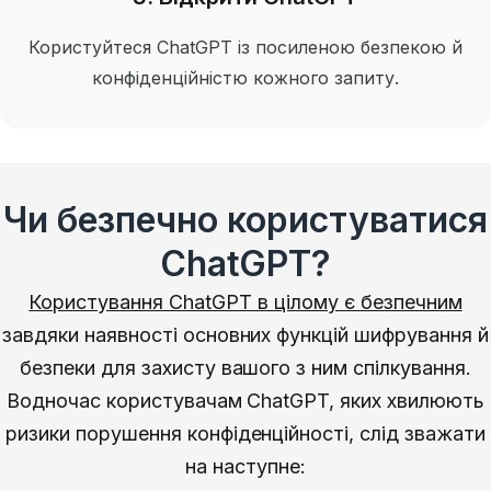
Користуйтеся ChatGPT із посиленою безпекою й
конфіденційністю кожного запиту.
Чи безпечно користуватися
ChatGPT?
Користування ChatGPT в цілому є безпечним
завдяки наявності основних функцій шифрування й
безпеки для захисту вашого з ним спілкування.
Водночас користувачам ChatGPT, яких хвилюють
ризики порушення конфіденційності, слід зважати
на наступне: