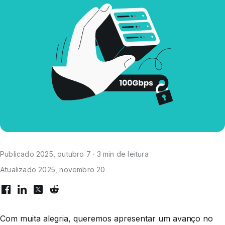
Publicado 2025, outubro 7 · 3 min de leitura
Atualizado 2025, novembro 20
Com muita alegria, queremos apresentar um avanço no