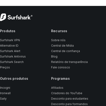
Produtos
Recursos
Surfshark VPN
Sobre nós
Alternative ID
Central de Mídia
Surfshark Alert
Central de confiança
Surfshark Antivirus
Blog
Surfshark Search
Relatório de transparência
Preços
Fale conosco
Outros produtos
Programas
Incogni
Afiliados
Ironwall
Criadores do YouTube
Saily
Desconto para estudantes
Desconto para formandos