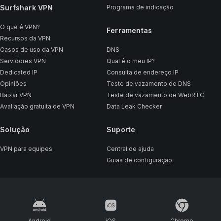
Surfshark VPN
Programa de indicação
O que é VPN?
Ferramentas
Recursos da VPN
Casos de uso da VPN
DNS
Servidores VPN
Qual é o meu IP?
Dedicated IP
Consulta de endereço IP
Opiniões
Teste de vazamento de DNS
Baixar VPN
Teste de vazamento de WebRTC
Avaliação gratuita de VPN
Data Leak Checker
Solução
Suporte
VPN para equipes
Central de ajuda
Guias de configuração
Android
iOS
Chrome