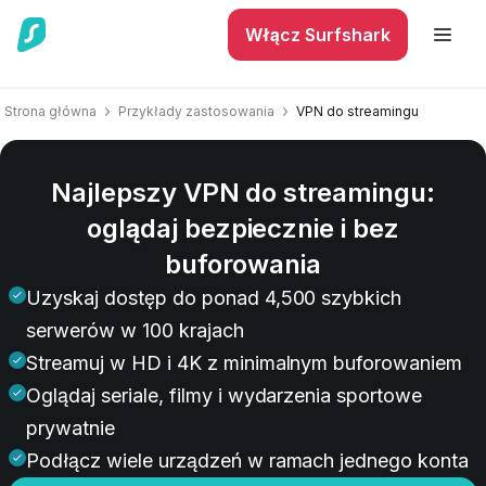
Włącz Surfshark
Strona główna
Przykłady zastosowania
VPN do streamingu
Najlepszy VPN do streamingu:
oglądaj bezpiecznie i bez
buforowania
Uzyskaj dostęp do ponad 4,500 szybkich
serwerów w 100 krajach
Streamuj w HD i 4K z minimalnym buforowaniem
Oglądaj seriale, filmy i wydarzenia sportowe
prywatnie
Podłącz wiele urządzeń w ramach jednego konta