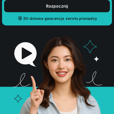
Rozpocznij
30-dniowa gwarancja zwrotu pieniędzy