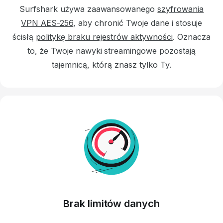
Surfshark używa zaawansowanego
szyfrowania
VPN AES-256
, aby chronić Twoje dane i stosuje
ścisłą
politykę braku rejestrów aktywności
.
Oznacza
to, że Twoje nawyki streamingowe pozostają
tajemnicą, którą znasz tylko Ty.
Brak limitów danych