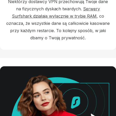
Niektórzy dostawcy VPN przechowują Twoje dane
na fizycznych dyskach twardych.
Serwery
Surfshark działają wyłącznie w trybie RAM
, co
oznacza, że wszystkie dane są całkowicie kasowane
przy każdym restarcie.
To kolejny sposób, w jaki
dbamy o Twoją prywatność.