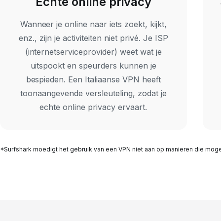
Echte online privacy
Wanneer je online naar iets zoekt, kijkt,
enz., zijn je activiteiten niet privé. Je ISP
(internetserviceprovider) weet wat je
uitspookt en speurders kunnen je
bespieden. Een Italiaanse VPN heeft
toonaangevende versleuteling, zodat je
echte online privacy ervaart.
*Surfshark moedigt het gebruik van een VPN niet aan op manieren die mogel