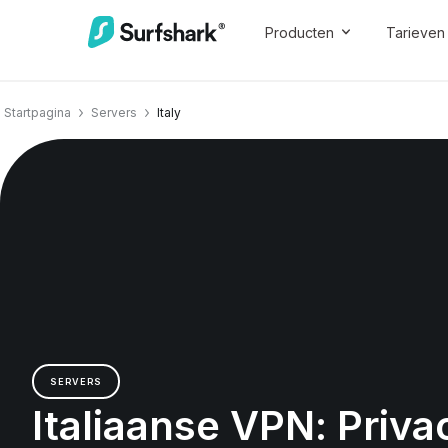
Producten
Tarieven
Startpagina
Servers
Italy
SERVERS
Italiaanse VPN: Priva