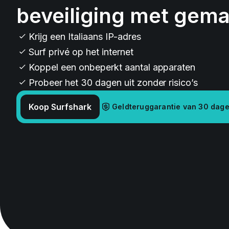
beveiliging met gem
Krijg een Italiaans IP-adres
Surf privé op het internet
Koppel een onbeperkt aantal apparaten
Probeer het 30 dagen uit zonder risico’s
Koop Surfshark
Geldteruggarantie van 30 dag