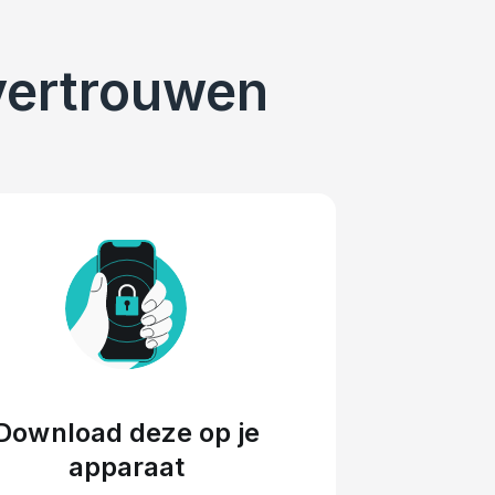
 vertrouwen
Download deze op je
apparaat