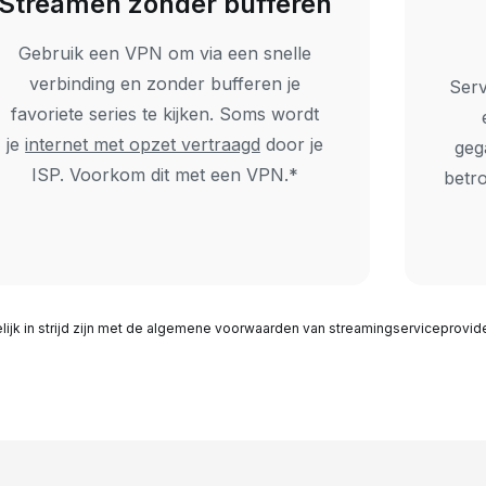
Streamen zonder bufferen
Gebruik een VPN om via een snelle
verbinding en zonder bufferen je
Serv
favoriete series te kijken. Soms wordt
je
internet met opzet vertraagd
door je
geg
ISP. Voorkom dit met een VPN.*
betro
ijk in strijd zijn met de algemene voorwaarden van streamingserviceprovide