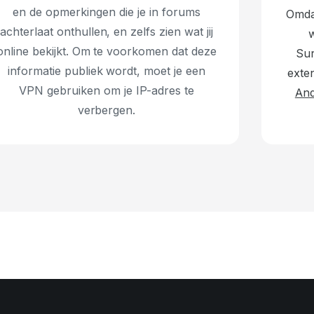
en de opmerkingen die je in forums
Omdat
achterlaat onthullen, en zelfs zien wat jij
online bekijkt. Om te voorkomen dat deze
Sur
informatie publiek wordt, moet je een
exte
VPN gebruiken om je IP-adres te
And
verbergen.