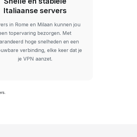
Snelle en stabiele
Italiaanse servers
ers in Rome en Milaan kunnen jou
een topervaring bezorgen. Met
arandeerd hoge snelheden en een
uwbare verbinding, elke keer dat je
je VPN aanzet.
rs.