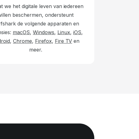
 we het digitale leven van iedereen
willen beschermen, ondersteunt
fshark de volgende apparaten en
nsies:
macOS
,
Windows
,
Linux
,
iOS
,
roid
,
Chrome
,
Firefox
,
Fire TV
en
meer.