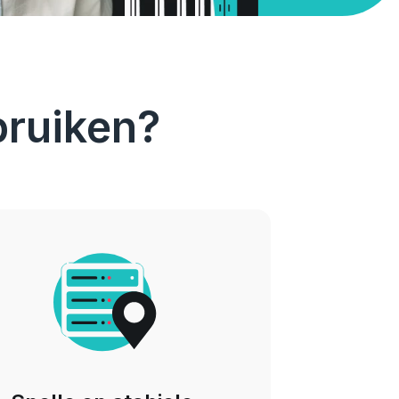
bruiken?