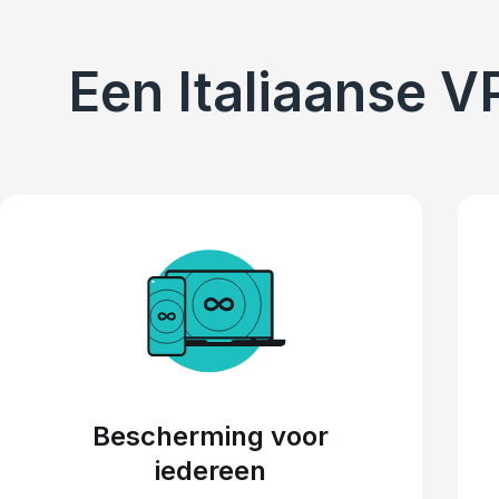
Een Italiaanse V
Bescherming voor
iedereen