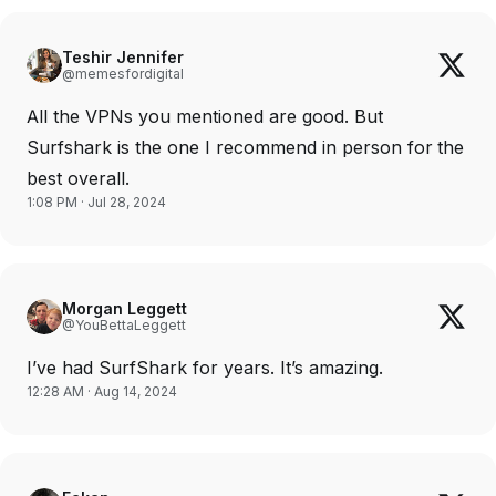
Teshir Jennifer
@memesfordigital
All the VPNs you mentioned are good. But
Surfshark is the one I recommend in person for the
best overall.
1:08 PM · Jul 28, 2024
Morgan Leggett
@YouBettaLeggett
I’ve had SurfShark for years. It’s amazing.
12:28 AM · Aug 14, 2024