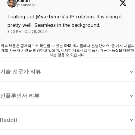
Eakan
@eakangk
Trialling out
@surfshark’s
IP rotation. It is doing it
pretty well. Seamless in the background.
3:20 PM · Oct 26, 2024
위 리뷰들은 공개적으로 확인할 수 있는 SNS 게시물에서 선별했어요. 글 게시 시점의
개별 사용자 의견을 반영하고 있으며, 세세한 서프샤크 제품의 기능과 품질을 대변하
지는 않을 수 있습니다.
기술 전문가 리뷰
인플루언서 리뷰
Reddit
“서프샤크는 매우 강력한 VPN으로, 최고의
“
프리미엄 VPN들과 경쟁하면서도 놀라울 정
다