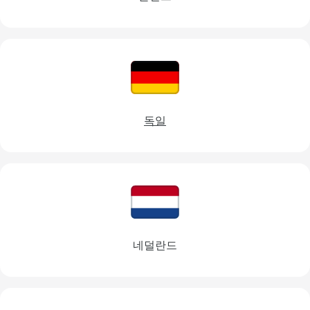
독일
네덜란드