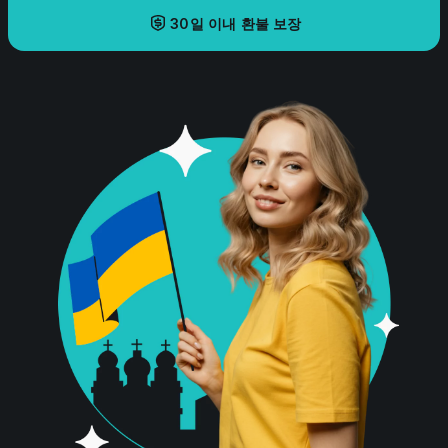
30일 이내 환불 보장