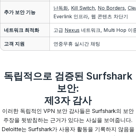
난독화
,
Kill Switch
,
No Borders
,
Cl
추가 보안 기능
Everlink 인프라, 웹 콘텐츠 차단기
네트워크 최적화
고급
Nexus
네트워크, Multi Hop 이중 
고객 지원
연중무휴 실시간 채팅
독립적으로 검증된 Surfshark
보안:
제3자 감사
이러한 독립적인 VPN 보안 감사들은 Surfshark의 보안
주장을 뒷받침하는 근거가 있다는 사실을 보여줍니다.
Deloitte는 Surfshark가 사용자 활동을 기록하지 않음을