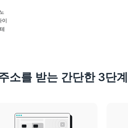
리노
라이
 테
P 주소를 받는 간단한 3단계