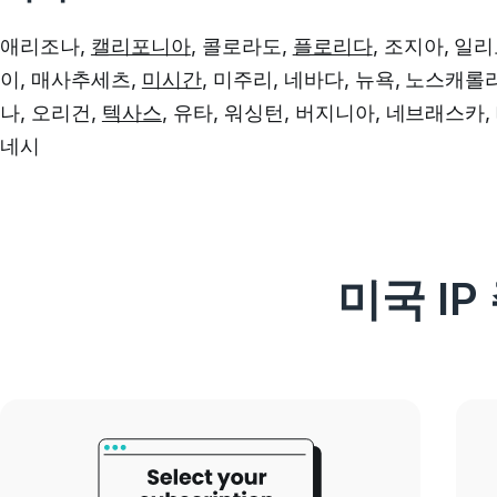
애리조나,
캘리포니아
, 콜로라도,
플로리다
, 조지아, 일
이, 매사추세츠,
미시간
, 미주리, 네바다, 뉴욕, 노스캐롤
나, 오리건,
텍사스
, 유타, 워싱턴, 버지니아, 네브래스카,
네시
미국 I