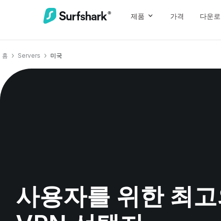
제품
가격
다운로
홈
Servers
미국
사용자를 위한 최고