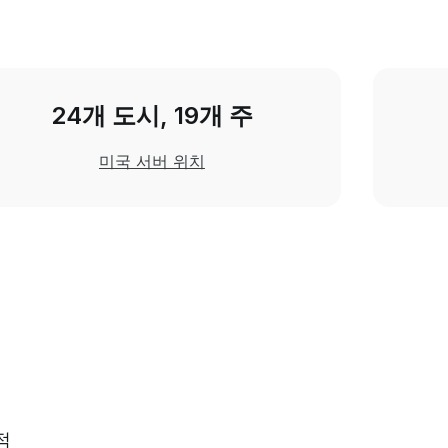
24개 도시, 19개 주
미국 서버 위치
적