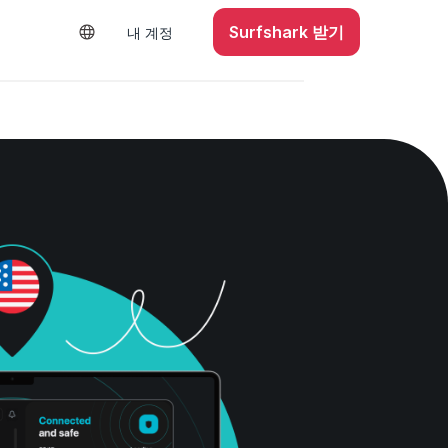
Surfshark 받기
내 계정