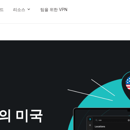
드
리소스
팀을 위한 VPN
의 미국