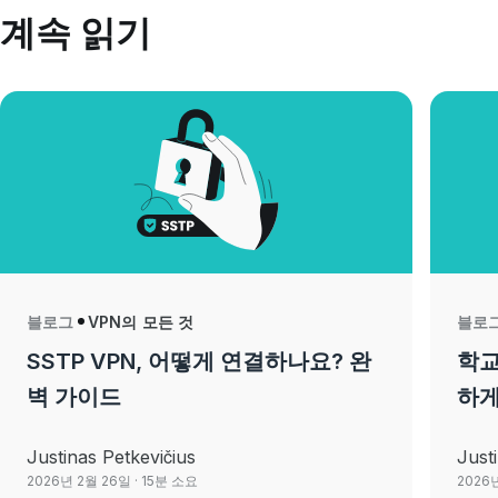
계속 읽기
블로그
VPN의 모든 것
블로
SSTP VPN, 어떻게 연결하나요? 완
학교
벽 가이드
하게
Justinas Petkevičius
Just
2026년 2월 26일
· 15분 소요
2026