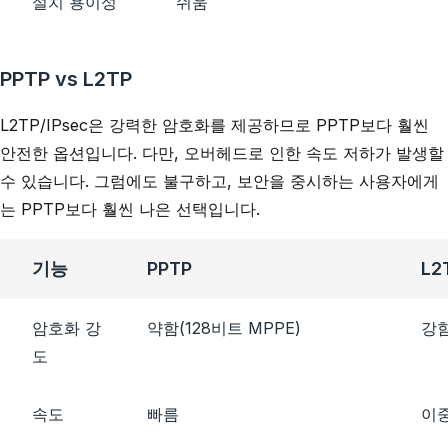
설치 용이성
쉬움
PPTP vs L2TP
L2TP/IPsec은 강력한 암호화를 제공하므로 PPTP보다 훨씬
안전한 옵션입니다. 다만, 오버헤드로 인한 속도 저하가 발생할
수 있습니다. 그럼에도 불구하고, 보안을 중시하는 사용자에게
는 PPTP보다 훨씬 나은 선택입니다.
기능
PPTP
L2
암호화 강
약함(128비트 MPPE)
강함
도
속도
빠름
이중