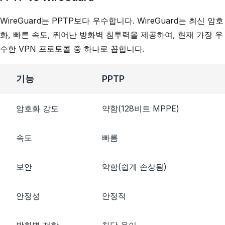
WireGuard는 PPTP보다 우수합니다. WireGuard는 최신 암호
화, 빠른 속도, 뛰어난 방화벽 침투력을 제공하여, 현재 가장 우
수한 VPN 프로토콜 중 하나로 꼽힙니다.
기능
PPTP
암호화 강도
약함(128비트 MPPE)
속도
빠름
보안
약함(쉽게 손상됨)
안정성
안정적
방화벽 저항
차단 용이