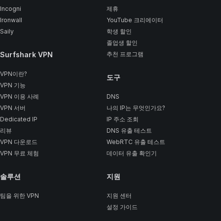
Incogni
제휴
Ironwall
YouTube 크리에이터
Saily
학생 할인
졸업생 할인
Surfshark VPN
추천 프로그램
VPN이란?
도구
VPN 기능
VPN 이용 사례
DNS
VPN 서버
나의 IP는 무엇인가요?
Dedicated IP
IP 주소 조회
리뷰
DNS 유출 테스트
VPN 다운로드
WebRTC 유출 테스트
VPN 무료 체험
데이터 유출 확인기
솔루션
지원
팀을 위한 VPN
지원 센터
설정 가이드