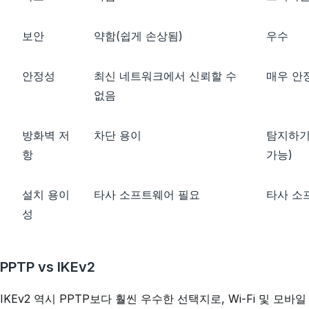
보안
약함(쉽게 손상됨)
우수
안정성
최신 네트워크에서 신뢰할 수
매우 안
없음
방화벽 저
차단 용이
탐지하기 
항
가능)
설치 용이
타사 소프트웨어 필요
타사 소
성
PPTP vs IKEv2
IKEv2 역시 PPTP보다 훨씬 우수한 선택지로, Wi-Fi 및 모바일