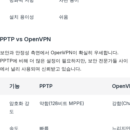
설치 용이성
쉬움
PPTP vs OpenVPN
보안과 안정성 측면에서 OpenVPN이 확실히 우세합니다.
PPTP에 비해 더 많은 설정이 필요하지만, 보안 전문가들 사이
에서 널리 사용되며 신뢰받고 있습니다.
기능
PPTP
OpenV
암호화 강
약함(128비트 MPPE)
강함(Cha
도
속도
빠름
느리지만