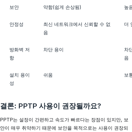
보안
약함(쉽게 손상됨)
높음
안정성
최신 네트워크에서 신뢰할 수 없
더
음
방화벽 저
차단 용이
차단
항
음
설치 용이
쉬움
보
성
결론: PPTP 사용이 권장될까요?
PPTP는 설정이 간편하고 속도가 빠르다는 장점이 있지만, 보
안이 매우 취약하기 때문에 보안을 목적으로는 사용이 권장되