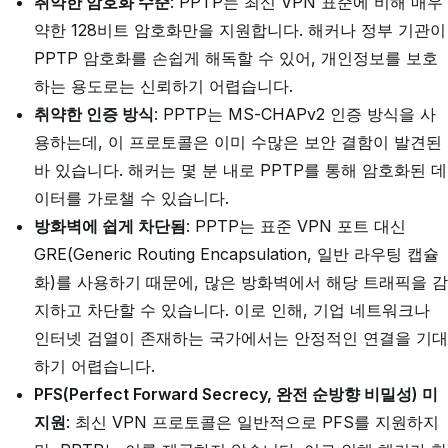
취약한 암호화 수준
: PPTP는 최신 VPN 표준에 비해 매우
약한 128비트 암호화만을 지원합니다. 해커나 정부 기관이
PPTP 암호화를 손쉽게 해독할 수 있어, 개인정보를 보호
하는 용도로는 신뢰하기 어렵습니다.
취약한 인증 방식
: PPTP는 MS-CHAPv2 인증 방식을 사
용하는데, 이 프로토콜은 이미 수많은 보안 결함이 발견된
바 있습니다. 해커는 몇 분 내로 PPTP를 통해 암호화된 데
이터를 가로챌 수 있습니다.
방화벽에 쉽게 차단됨
: PPTP는 표준 VPN 포트 대신
GRE(Generic Routing Encapsulation, 일반 라우팅 캡슐
화)를 사용하기 때문에, 많은 방화벽에서 해당 트래픽을 감
지하고 차단할 수 있습니다. 이로 인해, 기업 네트워크나
인터넷 검열이 존재하는 국가에서는 안정적인 연결을 기대
하기 어렵습니다.
PFS(Perfect Forward Secrecy, 완전 순방향 비밀성) 미
지원
: 최신 VPN 프로토콜은 일반적으로 PFS를 지원하지