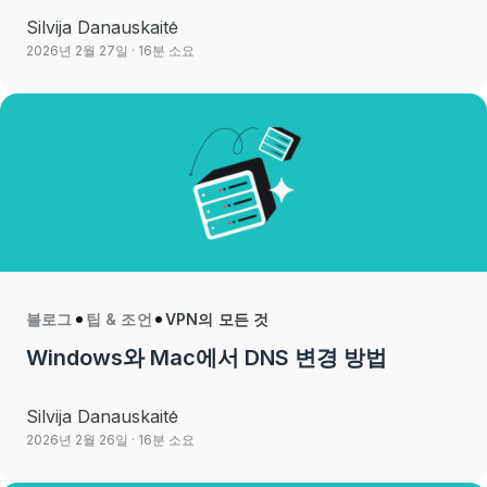
Silvija Danauskaitė
2026년 2월 27일
· 16분 소요
블로그
팁 & 조언
VPN의 모든 것
Windows와 Mac에서 DNS 변경 방법
Silvija Danauskaitė
2026년 2월 26일
· 16분 소요