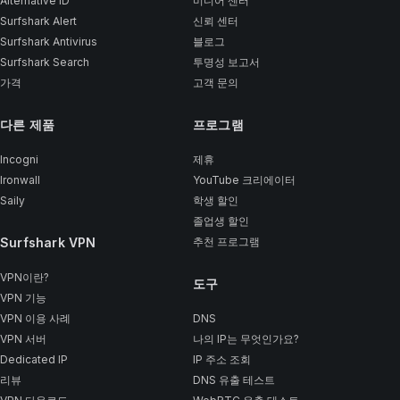
Alternative ID
미디어 센터
Surfshark Alert
신뢰 센터
Surfshark Antivirus
블로그
Surfshark Search
투명성 보고서
가격
고객 문의
다른 제품
프로그램
Incogni
제휴
Ironwall
YouTube 크리에이터
Saily
학생 할인
졸업생 할인
Surfshark VPN
추천 프로그램
VPN이란?
도구
VPN 기능
VPN 이용 사례
DNS
VPN 서버
나의 IP는 무엇인가요?
Dedicated IP
IP 주소 조회
리뷰
DNS 유출 테스트