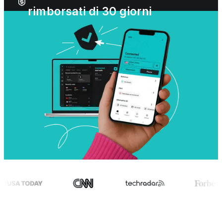
rimborsati di 30 giorni