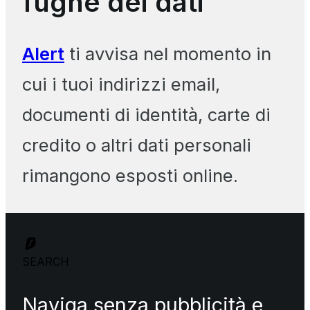
fughe dei dati
Alert
ti avvisa nel momento in
cui i tuoi indirizzi email,
documenti di identità, carte di
credito o altri dati personali
rimangono esposti online.
SEARCH
Naviga senza pubblicità e