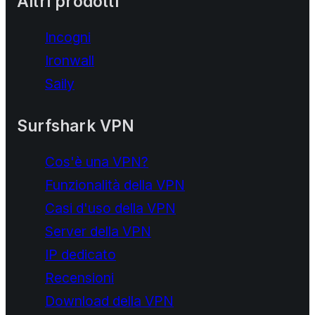
Altri prodotti
Incogni
Ironwall
Saily
Surfshark VPN
Cos'è una VPN?
Funzionalità della VPN
Casi d'uso della VPN
Server della VPN
IP dedicato
Recensioni
Download della VPN