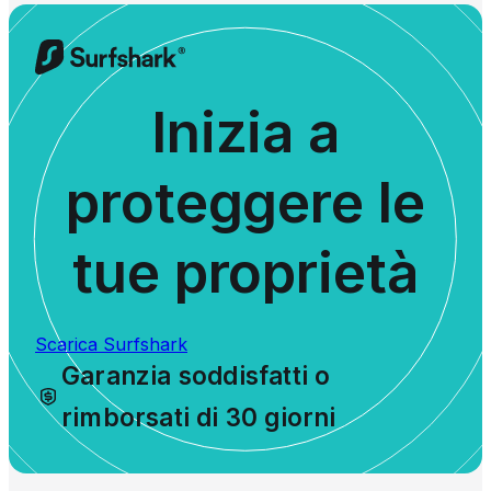
Inizia a
proteggere le
tue proprietà
Scarica Surfshark
Garanzia soddisfatti o
rimborsati di 30 giorni