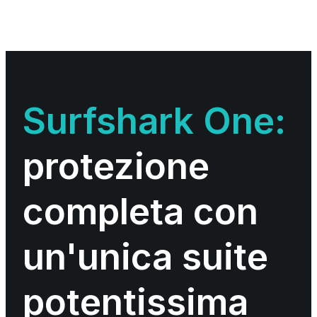
Surfshark One:
protezione
completa con
un'unica suite
potentissima