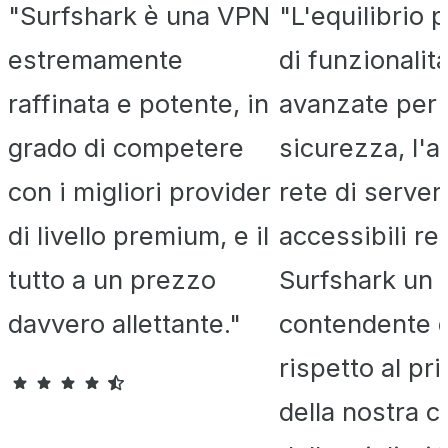
"Surfshark è una VPN
"L'equilibrio 
estremamente
di funzionalit
raffinata e potente, in
avanzate per 
grado di competere
sicurezza, l'
con i migliori provider
rete di server
di livello premium, e il
accessibili re
tutto a un prezzo
Surfshark un
davvero allettante."
contendente d
rispetto al pr
della nostra c