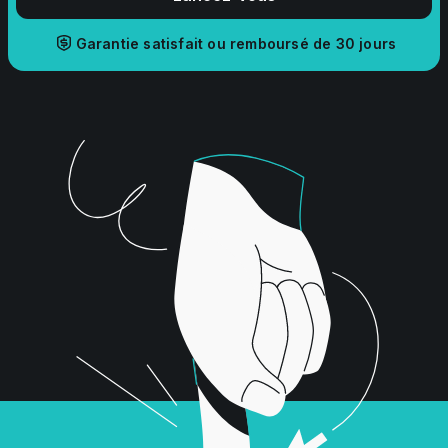
Garantie satisfait ou remboursé de 30 jours