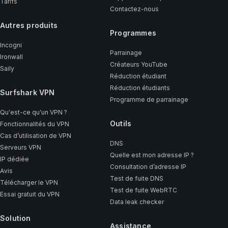
Tarifs
Contactez-nous
Autres produits
Programmes
Incogni
Parrainage
Ironwall
Créateurs YouTube
Saily
Réduction étudiant
Réduction étudiants
Surfshark VPN
Programme de parrainage
Qu'est-ce qu'un VPN ?
Outils
Fonctionnalités du VPN
Cas d’utilisation de VPN
DNS
Serveurs VPN
Quelle est mon adresse IP ?
IP dédiée
Consultation d’adresse IP
Avis
Test de fuite DNS
Télécharger le VPN
Test de fuite WebRTC
Essai gratuit du VPN
Data leak checker
Solution
Assistance