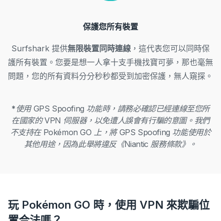
保護您所有裝置
Surfshark 提供
無限裝置同時連線
，這代表您可以同時保
護所有裝置。您要是想一人拿十支手機找寶可夢，那也毫無
問題，您的所有資料分分秒秒都受到加密保護，無人窺探。
*
使用 GPS Spoofing 功能時，請務必確認已經連線至您所
在國家的 VPN 伺服器，以免遭人誤會有行騙的意圖。
我們
不支持在 Pokémon GO 上，將 GPS Spoofing 功能使用於
其他用途，因為此舉將違反《Niantic 服務條款》。
玩 Pokémon GO 時，使用 VPN 來欺騙位
置合法嗎？