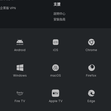
支援
企業版 VPN
說明中心
安裝指南
Android
iOS
Chrome
Windows
macOS
Firefox
Fire TV
Apple TV
Edge