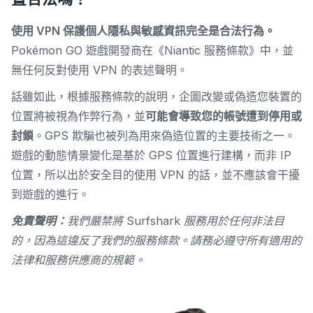
使用 VPN 保護個人隱私與敏感資訊完全是合法行為。
Pokémon GO 遊戲開發商在《Niantic 服務條款》中，並
無任何反對使用 VPN 的表述聲明。
話雖如此，根據服務條款的說明，企圖改變或偽造您裝置的
位置將被視為作弊行為，並
可能會導致您的帳號遭到停用或
封鎖
。
GPS 欺騙也被列為用來偽造位置的主要技術之一。
遊戲的動態情景變化是基於 GPS 位置進行建構，而非 IP
位置，所以出於安全目的使用 VPN 的話，並不應該會干擾
到遊戲的進行。
免責聲明：
我們嚴禁將 Surfshark 服務用於任何非法目
的，因為這違反了我們的服務條款。請務必遵守所有適用的
法律和服務供應商的規範。