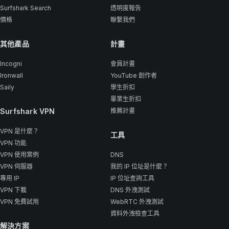
Surfshark Search
透明度報告
價格
聯繫我們
其他產品
計畫
Incogni
會員計畫
Ironwall
YouTube 創作者
Saily
學生折扣
畢業生折扣
Surfshark VPN
推薦計畫
VPN 是什麼？
工具
VPN 功能
VPN 使用案例
DNS
VPN 伺服器
我的 IP 位址是什麼？
專用 IP
IP 位址查詢工具
VPN 下載
DNS 外洩測試
VPN 免費試用
WebRTC 外洩測試
資料外洩檢查工具
解決方案