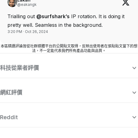
@eakangk
Trialling out
@surfshark’s
IP rotation. It is doing it
pretty well. Seamless in the background.
3:20 PM · Oct 26, 2024
本區精選評論皆從社群媒體平台的公開貼文取得，反映出使用者在張貼貼文當下的想
法，不一定能代表我們所有產品功能與品質。
科技從業者評價
網紅評價
Reddit
“Surfshark 是一款精心製作且功能強大的
“
VPN，可與市面其他出色的付費供應商匹
敵，同時價格也相當吸引人。”