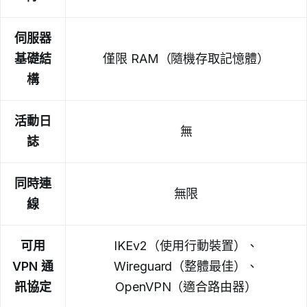
伺服器
基礎結
僅限 RAM（隨機存取記憶體）
構
活動日
無
誌
同時連
無限
線
可用
IKEv2（使用行動裝置）、
VPN 通
Wireguard（整體最佳）、
訊協定
OpenVPN（適合路由器）