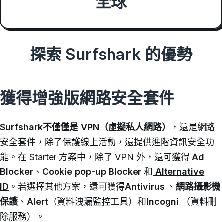
全球
探索 Surfshark 的優勢
獲得增強版網路安全套件
Surfshark不僅僅是 VPN（虛擬私人網路）
，還是網路
安全套件，除了保護線上活動，還提供進階資訊安全功
能。
在 Starter 方案中，除了 VPN 外，還可獲得
Ad
Blocker
、
Cookie pop-up Blocker
和
Alternative
ID
。
若選擇其他方案，還可獲得
Antivirus
、
網路攝影機
保護
、
Alert
（資料洩漏監控工具）和
Incogni
（資料刪
除服務）。