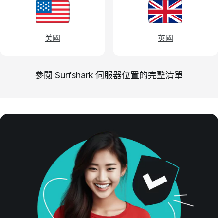
美國
英國
參閱 Surfshark 伺服器位置的完整清單