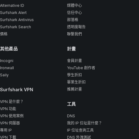
Alternative ID
媒體中心
Surfshark Alert
信任中心
Surfshark Antivirus
部落格
Surfshark Search
透明度報告
價格
聯繫我們
其他產品
計畫
Incogni
會員計畫
Ironwall
YouTube 創作者
Saily
學生折扣
畢業生折扣
Surfshark VPN
推薦計畫
VPN 是什麼？
工具
VPN 功能
VPN 使用案例
DNS
VPN 伺服器
我的 IP 位址是什麼？
專用 IP
IP 位址查詢工具
VPN 下載
DNS 外洩測試