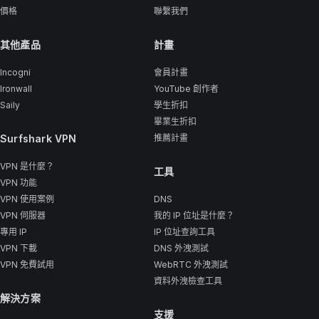
價格
聯繫我們
其他產品
計畫
Incogni
會員計畫
Ironwall
YouTube 創作者
Saily
學生折扣
畢業生折扣
Surfshark VPN
推薦計畫
VPN 是什麼？
工具
VPN 功能
VPN 使用案例
DNS
VPN 伺服器
我的 IP 位址是什麼？
專用 IP
IP 位址查詢工具
VPN 下載
DNS 外洩測試
VPN 免費試用
WebRTC 外洩測試
資料外洩檢查工具
解決方案
支援