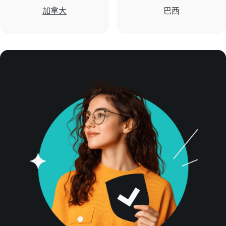
加拿大
巴西