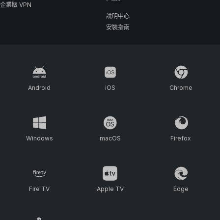
企業版 VPN
說明中心
安裝指南
Android
iOS
Chrome
Windows
macOS
Firefox
Fire TV
Apple TV
Edge