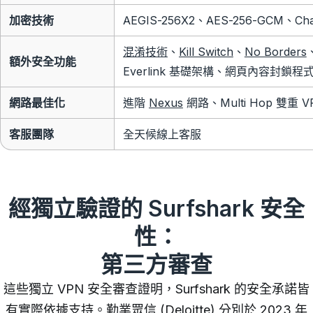
加密技術
AEGIS-256X2、AES-256-GCM、Ch
混淆技術
、
Kill Switch
、
No Borders
額外安全功能
Everlink 基礎架構、網頁內容封鎖程
網路最佳化
進階
Nexus
網路、Multi Hop 雙重 V
客服團隊
全天候線上客服
經獨立驗證的 Surfshark 安全
性：
第三方審查
這些獨立 VPN 安全審查證明，Surfshark 的安全承諾皆
有實際依據支持。勤業眾信 (Deloitte) 分別於 2023 年