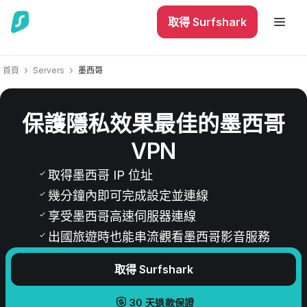
取得 Surfshark
首頁
Servers
墨西哥
保護隱私效果最佳的墨西哥
VPN
取得墨西哥 IP 位址
幾分鐘內即可完成設定並連線
享受墨西哥高速伺服器連線
出國旅遊時也能串流觀看墨西哥影音服務
取得 Surfshark
30 天退款保證