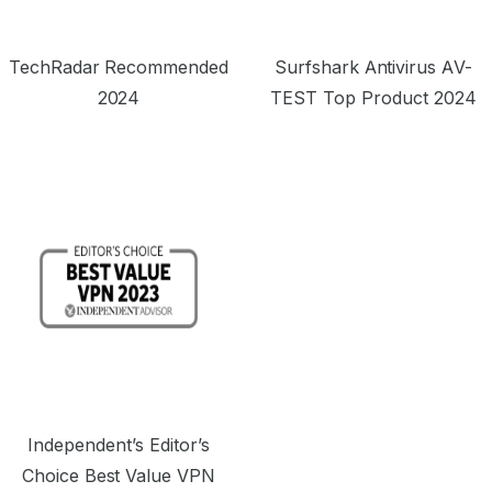
TechRadar Recommended
Surfshark Antivirus AV-
2024
TEST Top Product 2024
Independent’s Editor’s
Choice Best Value VPN