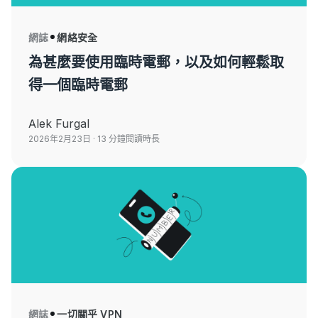
網誌
網絡安全
為甚麼要使用臨時電郵，以及如何輕鬆取
得一個臨時電郵
Alek Furgal
2026年2月23日
· 13 分鐘閱讀時長
網誌
一切關乎 VPN