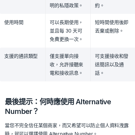
明的私隱政策。
約。
使用時間
可以長期使用，
短時間使用後即
並且每 30 天可
丟棄或刪除。
免費更換一次。
支援的通訊類型
僅支援單向接
可支援接收和發
收，允許接聽來
送簡訊以及通
電和接收訊息。
話。
最後提示：何時應使用 Alternative
Number？
當您不完全信任某個商家，而又希望可以防止個人資料洩露
時，就可以選擇使用 Alternative Number。