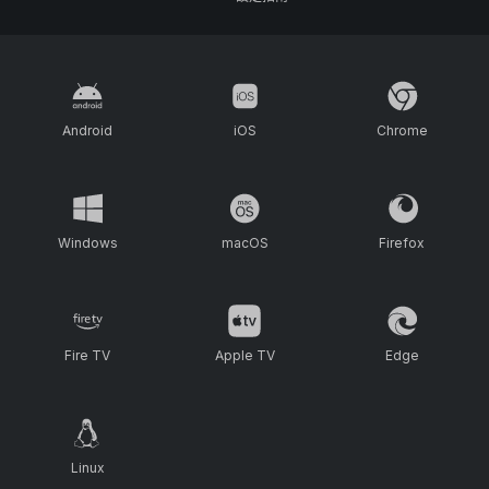
Android
iOS
Chrome
Windows
macOS
Firefox
Fire TV
Apple TV
Edge
Linux