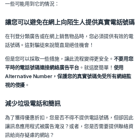
一些可能用到它的情況：
讓您可以避免在網上向陌生人提供真實電話號碼
在刊登分類廣告或在網上銷售物品時，您必須提供有效的電
話號碼。這對騙徒來說簡直是絕佳機會！
但是您可以採取一些措施，讓此流程變得更安全。
不要用您
平時的電話號碼連接網絡廣告平台
。
就這麼簡單！
使用
Alternative Number，保護您的真實號碼免受所有網絡監
視的侵擾
。
減少垃圾電話和簡訊
為了獲得優惠折扣，您是否不得不提供電話號碼，但卻因此
讓訊息應用程式被廣告淹沒？或者，您是否需要提供聯絡資
訊給尚存疑慮的網站？