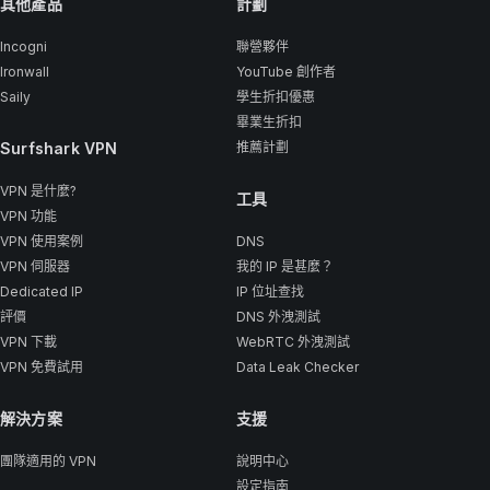
其他產品
計劃
Incogni
聯營夥伴
Ironwall
YouTube 創作者
Saily
學生折扣優惠
畢業生折扣
Surfshark VPN
推薦計劃
VPN 是什麼?
工具
VPN 功能
VPN 使用案例
DNS
VPN 伺服器
我的 IP 是甚麼？
Dedicated IP
IP 位址查找
評價
DNS 外洩測試
VPN 下載
WebRTC 外洩測試
VPN 免費試用
Data Leak Checker
解決方案
支援
團隊適用的 VPN
說明中心
設定指南