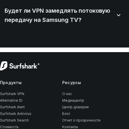
Будет ли VPN замедлять потоковую
передачу на Samsung TV?
Продукты
Ресурсы
Surfshark VPN
О нас
Alternative ID
Медиацентр
Surfshark Alert
Центр доверия
Surfshark Antivirus
Блог
Surfshark Search
Отчет о прозрачности
Стоимость
Контакты