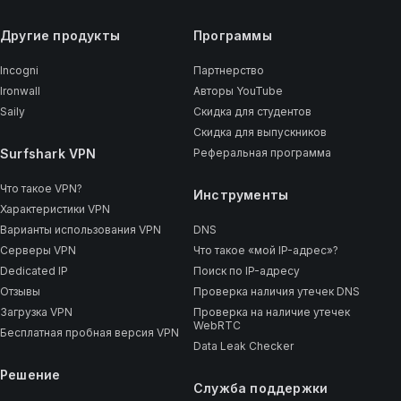
Другие продукты
Программы
Incogni
Партнерство
Ironwall
Авторы YouTube
Saily
Скидка для студентов
Скидка для выпускников
Surfshark VPN
Реферальная программа
Что такое VPN?
Инструменты
Характеристики VPN
Варианты использования VPN
DNS
Серверы VPN
Что такое «мой IP-адрес»?
Dedicated IP
Поиск по IP-адресу
Отзывы
Проверка наличия утечек DNS
Загрузка VPN
Проверка на наличие утечек
WebRTC
Бесплатная пробная версия VPN
Data Leak Checker
Решение
Служба поддержки