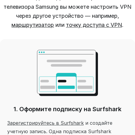
телевизора Samsung вы можете настроить VPN
через другое устройство — например,
маршрутизатор
или
точку доступа с VPN
.
1. Оформите подписку на Surfshark
Зарегистрируйтесь в Surfshark
и создайте
учетную запись.
Одна подписка Surfshark