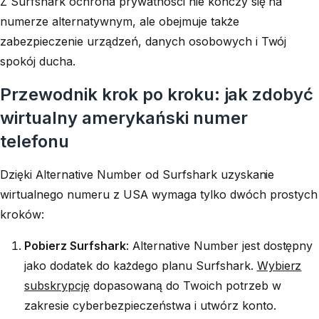
Z Surfshark ochrona prywatności nie kończy się na
numerze alternatywnym, ale obejmuje także
zabezpieczenie urządzeń, danych osobowych i Twój
spokój ducha.
Przewodnik krok po kroku: jak zdobyć
wirtualny amerykański numer
telefonu
Dzięki Alternative Number od Surfshark uzyskanie
wirtualnego numeru z USA wymaga tylko dwóch prostych
kroków:
Pobierz Surfshark
: Alternative Number jest dostępny
jako dodatek do każdego planu Surfshark.
Wybierz
subskrypcję
dopasowaną do Twoich potrzeb w
zakresie cyberbezpieczeństwa i utwórz konto.