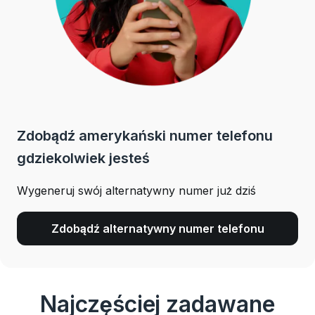
Zdobądź amerykański numer telefonu
gdziekolwiek jesteś
Wygeneruj swój alternatywny numer już dziś
Zdobądź alternatywny numer telefonu
Najczęściej zadawane