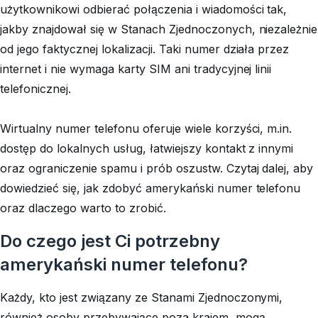
użytkownikowi odbierać połączenia i wiadomości tak,
jakby znajdował się w Stanach Zjednoczonych, niezależnie
od jego faktycznej lokalizacji. Taki numer działa przez
internet i nie wymaga karty SIM ani tradycyjnej linii
telefonicznej.
Wirtualny numer telefonu oferuje wiele korzyści, m.in.
dostęp do lokalnych usług, łatwiejszy kontakt z innymi
oraz ograniczenie spamu i prób oszustw. Czytaj dalej, aby
dowiedzieć się, jak zdobyć amerykański numer telefonu
oraz dlaczego warto to zrobić.
Do czego jest Ci potrzebny
amerykański numer telefonu?
Każdy, kto jest związany ze Stanami Zjednoczonymi,
również osoby przebywające poza krajem, mogą