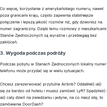
Co więcej, korzystanie z amerykańskiego numeru, nawet
poza granicami kraju, często zapewnia stabilniejsze
połączenie i lepszą jakość rozmów niż, gdy dzwonisz na
numer zagraniczny. Dzięki temu rozmowy z mieszkańcami
Stanów Zjednoczonych są wyraźne i przebiegają bez
zakłóceń.
3. Wygoda podczas podróży
Podczas pobytu w Stanach Zjednoczonych lokalny numer
telefonu może przydać się w wielu sytuacjach.
Chcesz zarezerwować przytulne Airbnb? Oddaliłeś(-aś)
się za bardzo od hotelu i musisz zamówić Lyft? Spędziłeś(-
aś) cały dzień na zwiedzaniu i jedyne, na co masz siłę, to
zamówienie DoorDash?