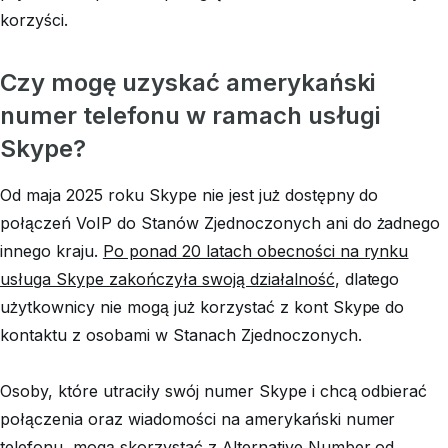
korzyści.
Czy mogę uzyskać amerykański
numer telefonu w ramach usługi
Skype?
Od maja 2025 roku Skype nie jest już dostępny do
połączeń VoIP do Stanów Zjednoczonych ani do żadnego
innego kraju.
Po ponad 20 latach obecności na rynku
usługa Skype zakończyła swoją działalność
, dlatego
użytkownicy nie mogą już korzystać z kont Skype do
kontaktu z osobami w Stanach Zjednoczonych.
Osoby, które utraciły swój numer Skype i chcą odbierać
połączenia oraz wiadomości na amerykański numer
telefonu, mogą skorzystać z Alternative Number od