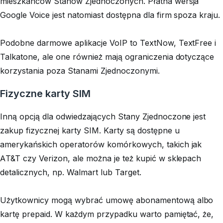
mieszkańców Stanów Zjednoczonych. Płatna wersja
Google Voice jest natomiast dostępna dla firm spoza kraju.
Podobne darmowe aplikacje VoIP to TextNow, TextFree i
Talkatone, ale one również mają ograniczenia dotyczące
korzystania poza Stanami Zjednoczonymi.
Fizyczne karty SIM
Inną opcją dla odwiedzających Stany Zjednoczone jest
zakup fizycznej karty SIM. Karty są dostępne u
amerykańskich operatorów komórkowych, takich jak
AT&T czy Verizon, ale można je też kupić w sklepach
detalicznych, np. Walmart lub Target.
Użytkownicy mogą wybrać umowę abonamentową albo
kartę prepaid. W każdym przypadku warto pamiętać, że,