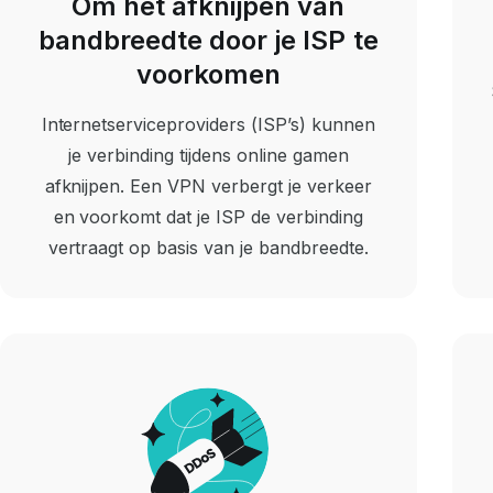
Om het afknijpen van
bandbreedte door je ISP te
voorkomen
Internetserviceproviders (ISP’s) kunnen
je verbinding tijdens online gamen
afknijpen. Een VPN verbergt je verkeer
en voorkomt dat je ISP de verbinding
vertraagt op basis van je bandbreedte.