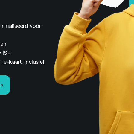
nimaliseerd voor
len
e ISP
e-kaart, inclusief
en