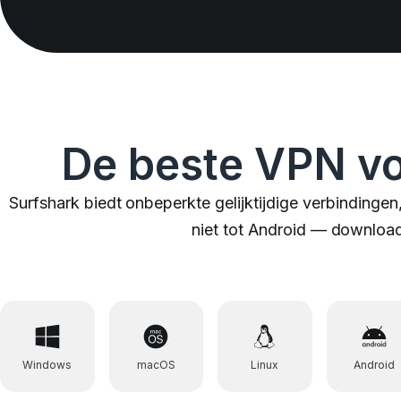
De beste VPN vo
Surfshark biedt onbeperkte gelijktijdige verbindinge
niet tot Android — download o
Windows
macOS
Linux
Android