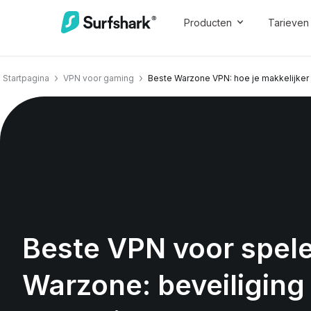
Producten
Tarieven
Startpagina
VPN voor gaming
Beste Warzone VPN: hoe je makkelijker l
Beste VPN voor spele
Warzone: beveiligin