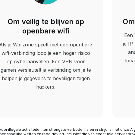
Om veilig te blijven op
Om 
openbare wifi
Een 
je IP
Als je Warzone speelt met een openbare
and
wifi-verbinding loop je een hoger risico
loca
op cyberaanvallen. Een VPN voor
gamen versleutelt je verbinding om je te
helpen je gegevens te beveiligen tegen
hackers.
oor illegale activiteiten ten strengste verboden is en in strijd is met onze
toepasselijke wetten en regelgeving, inclusief die van eventuele serviceprov