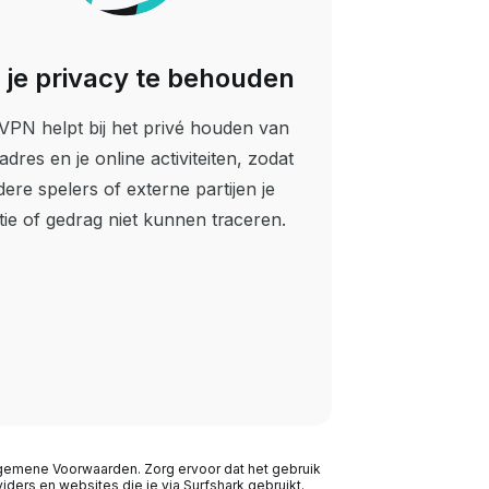
je privacy te behouden
VPN helpt bij het privé houden van
-adres en je online activiteiten, zodat
ere spelers of externe partijen je
tie of gedrag niet kunnen traceren.
 Algemene Voorwaarden. Zorg ervoor dat het gebruik
iders en websites die je via Surfshark gebruikt.