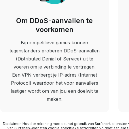
Om DDoS-aanvallen te
voorkomen
Bij competitieve games kunnen
tegenstanders proberen DDoS-aanvallen
(Distributed Denial of Service) uit te
voeren om je verbinding te vertragen.
Een VPN verbergt je IP-adres (Internet
Protocol) waardoor het voor aanvallers
lastiger wordt om van jou een doelwit te
maken.
Disclaimer: Houd er rekening mee dat het gebruik van Surfshark-diensten v
van Surfshark-diensten voor je specifieke activiteiten voldoet aan alle 