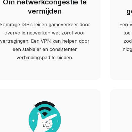
Om netwerkcongestie te
vermijden
g
Sommige ISP’s leiden gameverkeer door
Een V
overvolle netwerken wat zorgt voor
toe
vertragingen. Een VPN kan helpen door
zod
een stabieler en consistenter
inlo
verbindingspad te bieden.