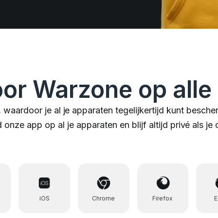
or Warzone op alle
n, waardoor je al je apparaten tegelijkertijd kunt bes
nze app op al je apparaten en blijf altijd privé als je 
iOS
Chrome
Firefox