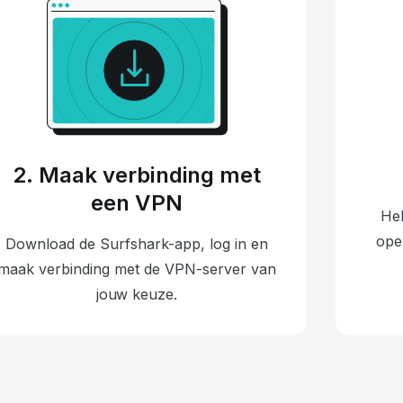
2. Maak verbinding met
een VPN
Hel
ope
Download de Surfshark-app, log in en
maak verbinding met de VPN-server van
jouw keuze.