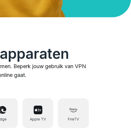
 apparaten
chermen. Beperk jouw gebruik van VPN
online gaat.
Edge
Apple TV
FireTV