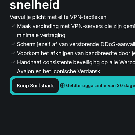
snelheid
Vervul je plicht met elite VPN-tactieken:
Maak verbinding met VPN-servers die zijn gemi
minimale vertraging
Scherm jezelf af van verstorende DDoS-aanval
Voorkom het afknijpen van bandbreedte door j
Handhaaf consistente beveiliging op alle Warzon
Avalon en het iconische Verdansk
Koop Surfshark
Geldteruggarantie van 30 dag