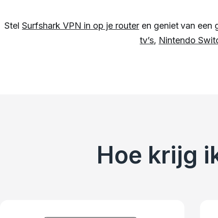
Stel
Surfshark VPN in op je router
en geniet van een g
tv’s
,
Nintendo Swit
Hoe krijg 