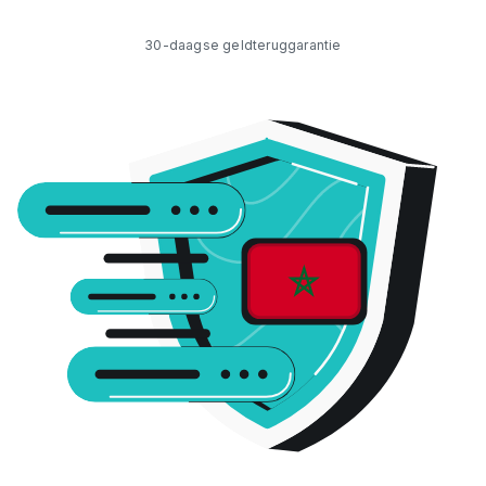
30-daagse geldteruggarantie