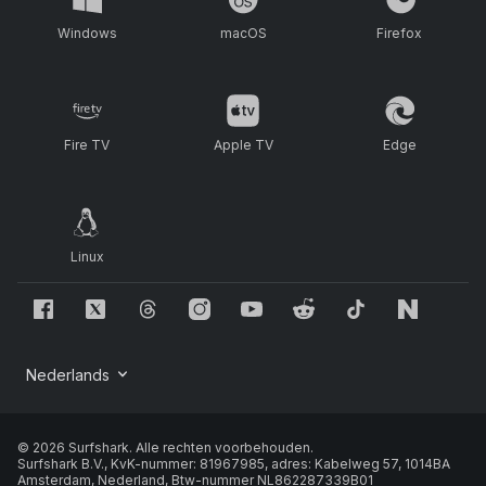
Windows
macOS
Firefox
Fire TV
Apple TV
Edge
Linux
© 2026 Surfshark. Alle rechten voorbehouden.
Surfshark B.V., KvK-nummer: 81967985, adres: Kabelweg 57, 1014BA
Amsterdam, Nederland, Btw-nummer NL862287339B01