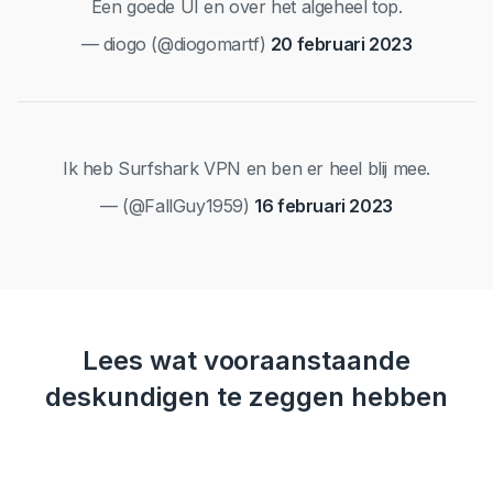
Een goede UI en over het algeheel top.
— diogo (@diogomartf)
20 februari 2023
Ik heb Surfshark VPN en ben er heel blij mee.
— (@FallGuy1959)
16 februari 2023
Lees wat vooraanstaande
deskundigen te zeggen hebben