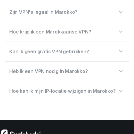
Zijn VPN's legaal in Marokko?
Hoe krijg ik een Marokkaanse VPN?
Kan ik geen gratis VPN gebruiken?
Heb ik een VPN nodig in Marokko?
Hoe kan ik mijn IP-locatie wijzigen in Marokko?