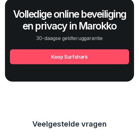
Volledige online beveiliging
en privacy in Marokko
30-daagse geldteruggarantie
Koop Surfshark
Veelgestelde vragen