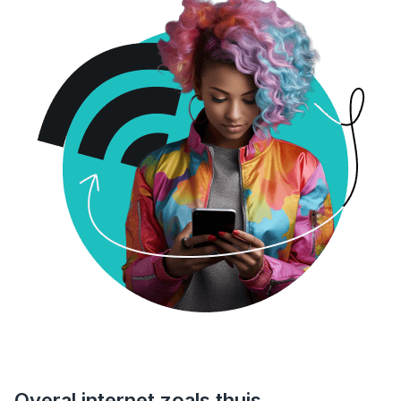
Overal internet zoals thuis