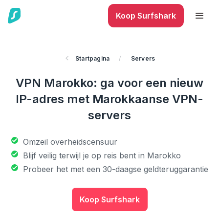
Koop Surfshark
Startpagina
/
Servers
VPN Marokko: ga voor een nieuw
IP-adres met Marokkaanse VPN-
servers
Omzeil overheidscensuur
Blijf veilig terwijl je op reis bent in Marokko
Probeer het met een 30-daagse geldteruggarantie
Koop Surfshark