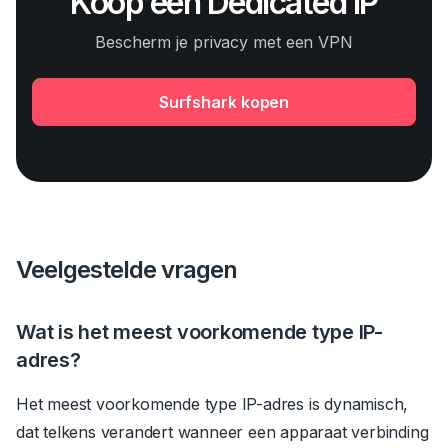
Koop een Dedicated IP
Bescherm je privacy met een VPN
Surfshark kopen
Veelgestelde vragen
Wat is het meest voorkomende type IP-
adres?
Het meest voorkomende type IP-adres is dynamisch,
dat telkens verandert wanneer een apparaat verbinding