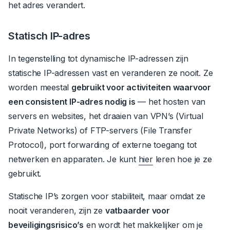
het adres verandert.
Statisch IP-adres
In tegenstelling tot dynamische IP-adressen zijn
statische IP-adressen vast en veranderen ze nooit.
Ze
worden meestal
gebruikt voor activiteiten waarvoor
een consistent IP-adres nodig is
— het hosten van
servers en websites, het draaien van VPN’s (Virtual
Private Networks) of FTP-servers (File Transfer
Protocol), port forwarding of externe toegang tot
netwerken en apparaten.
Je kunt
hier
leren hoe je ze
gebruikt.
Statische IP’s zorgen voor stabiliteit, maar omdat ze
nooit veranderen, zijn ze
vatbaarder voor
beveiligingsrisico’s
en wordt het makkelijker om je