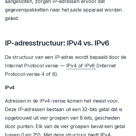
aangesloten, zorgen IP-adressen ervoor dat
gegevenspakketten naar het juiste apparaat worden
geleid.
IP-adresstructuur: IPv4 vs. IPv6
De structuur van een IP-adres wordt bepaald door de
Internet Protocol versie —
IPv4 of IPv6
(Internet
Protocol-versie 4 of 6).
IPv4
Adressen in de IPv4-versie komen het meest voor.
Deze IP-adressen bestaan uit een 32-bits getal dat is
opgebouwd uit vier groepen van 8 bits, gescheiden
door punten. Elk van de vier groepen bevat een getal
tussen 0 en 255. Met deze structuur biedt IPv4