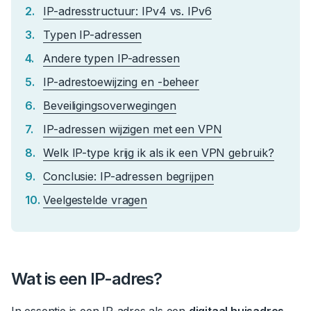
IP-adresstructuur: IPv4 vs. IPv6
Typen IP-adressen
Andere typen IP-adressen
IP-adrestoewijzing en -beheer
Beveiligingsoverwegingen
IP-adressen wijzigen met een VPN
Welk IP-type krijg ik als ik een VPN gebruik?
Conclusie: IP-adressen begrijpen
Veelgestelde vragen
Wat is een IP-adres?
In essentie is een IP-adres als een
digitaal huisadres