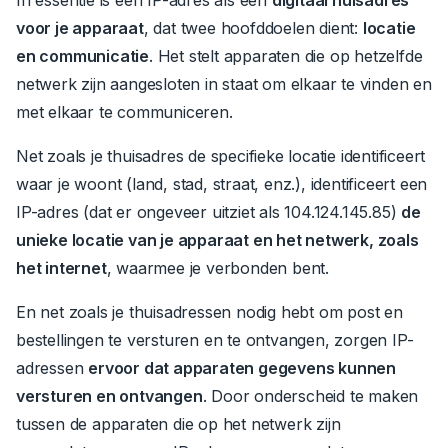
voor je apparaat
, dat twee hoofddoelen dient:
locatie
en communicatie
.
Het stelt apparaten die op hetzelfde
netwerk zijn aangesloten in staat om elkaar te vinden en
met elkaar te communiceren.
Net zoals je thuisadres de specifieke locatie identificeert
waar je woont (land, stad, straat, enz.), identificeert een
IP-adres (dat er ongeveer uitziet als 104.124.145.85)
de
unieke locatie van je apparaat en het netwerk, zoals
het internet
, waarmee je verbonden bent.
En net zoals je thuisadressen nodig hebt om post en
bestellingen te versturen en te ontvangen, zorgen IP-
adressen
ervoor dat apparaten gegevens kunnen
versturen en ontvangen
.
Door onderscheid te maken
tussen de apparaten die op het netwerk zijn