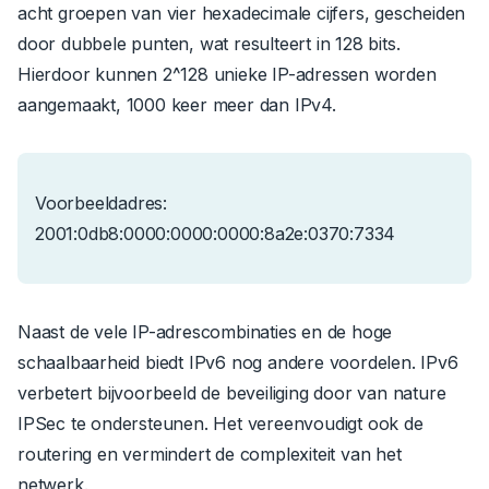
acht groepen van vier hexadecimale cijfers, gescheiden
door dubbele punten, wat resulteert in 128 bits.
Hierdoor kunnen 2^128 unieke IP-adressen worden
aangemaakt, 1000 keer meer dan IPv4.
Voorbeeldadres:
2001:0db8:0000:0000:0000:8a2e:0370:7334
Naast de vele IP-adrescombinaties en de hoge
schaalbaarheid biedt IPv6 nog andere voordelen. IPv6
verbetert bijvoorbeeld de beveiliging door van nature
IPSec te ondersteunen. Het vereenvoudigt ook de
routering en vermindert de complexiteit van het
netwerk.