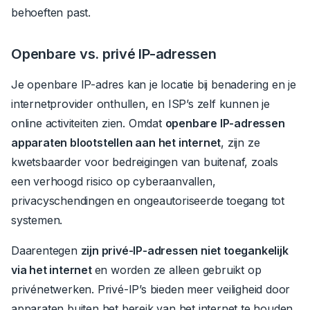
behoeften past.
Openbare vs. privé IP-adressen
Je openbare IP-adres kan je locatie bij benadering en je
internetprovider onthullen, en ISP’s zelf kunnen je
online activiteiten zien.
Omdat
openbare IP-adressen
apparaten blootstellen aan het internet
, zijn ze
kwetsbaarder voor bedreigingen van buitenaf, zoals
een verhoogd risico op cyberaanvallen,
privacyschendingen en ongeautoriseerde toegang tot
systemen.
Daarentegen
zijn privé-IP-adressen niet toegankelijk
via het internet
en worden ze alleen gebruikt op
privénetwerken.
Privé-IP’s bieden meer veiligheid door
apparaten buiten het bereik van het internet te houden.