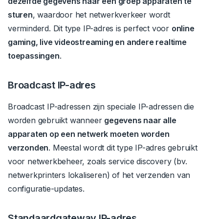
dezelfde gegevens naar een groep apparaten te
sturen
, waardoor het netwerkverkeer wordt
verminderd.
Dit type IP-adres is perfect voor
online
gaming, live videostreaming en andere realtime
toepassingen
.
Broadcast IP-adres
Broadcast IP-adressen zijn speciale IP-adressen die
worden gebruikt wanneer
gegevens naar alle
apparaten op een netwerk moeten worden
verzonden
.
Meestal wordt dit type IP-adres gebruikt
voor netwerkbeheer, zoals service discovery (bv.
netwerkprinters lokaliseren) of het verzenden van
configuratie-updates.
Standaardgateway IP-adres