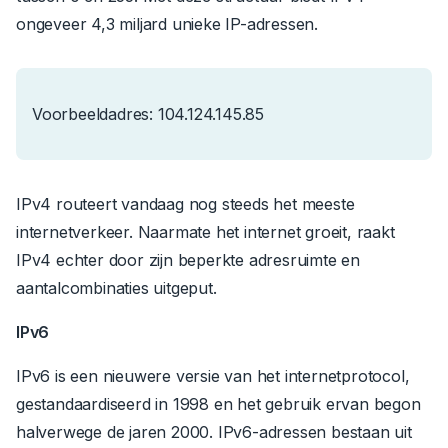
ongeveer 4,3 miljard unieke IP-adressen.
Voorbeeldadres: 104.124.145.85
IPv4 routeert vandaag nog steeds het meeste
internetverkeer. Naarmate het internet groeit, raakt
IPv4 echter door zijn beperkte adresruimte en
aantalcombinaties uitgeput.
IPv6
IPv6 is een nieuwere versie van het internetprotocol,
gestandaardiseerd in 1998 en het gebruik ervan begon
halverwege de jaren 2000. IPv6-adressen bestaan uit