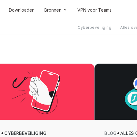
Downloaden
Bronnen
VPN voor Teams
Cyberbeveiliging
Alles ov
G
CYBERBEVEILIGING
BLOG
ALLES 