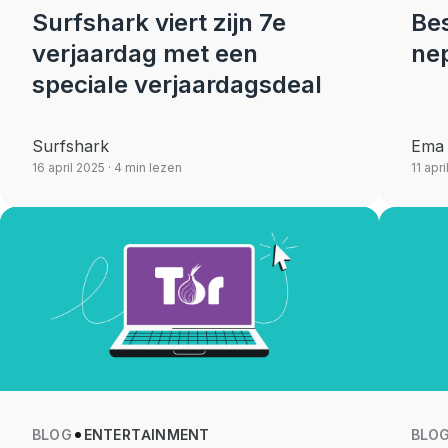
Surfshark viert zijn 7e
Be
verjaardag met een
ne
speciale verjaardagsdeal
Surfshark
Ema 
16 april 2025
· 4 min lezen
11 apr
BLOG
ENTERTAINMENT
BLO