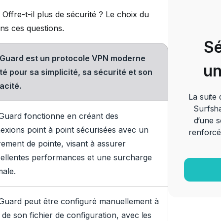
ffre-t-il plus de sécurité ? Le choix du
ons ces questions.
Sé
Guard est un protocole VPN moderne
un
té pour sa simplicité, sa sécurité et son
acité.
La suite
Surfsha
Guard fonctionne en créant des
d’une s
exions point à point sécurisées avec un
renforcé
rement de pointe, visant à assurer
cellentes performances et une surcharge
male.
Guard peut être configuré manuellement à
e de son fichier de configuration, avec les