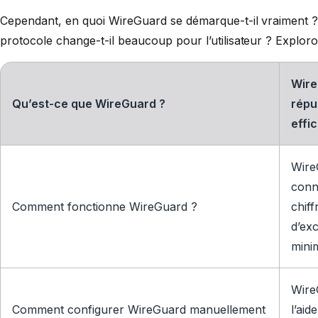
Cependant, en quoi WireGuard se démarque-t-il vraiment ? O
protocole change-t-il beaucoup pour l’utilisateur ? Explor
Wire
Qu’est-ce que WireGuard ?
répu
effic
Wire
conn
Comment fonctionne WireGuard ?
chiff
d’ex
mini
Wire
Comment configurer WireGuard manuellement
l’aid