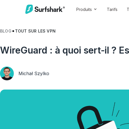
Produits
Tarifs
T
BLOG
TOUT SUR LES VPN
WireGuard : à quoi sert-il ? Es
Michał Szylko