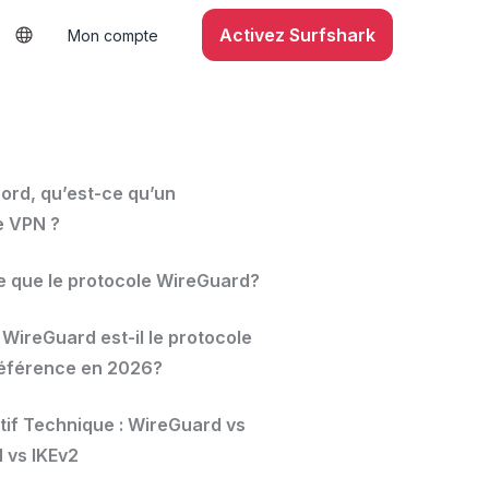
Activez Surfshark
Mon compte
S
ord, qu’est-ce qu’un
e VPN ?
e que le protocole WireGuard?
WireGuard est-il le protocole
éférence en 2026?
if Technique : WireGuard vs
vs IKEv2