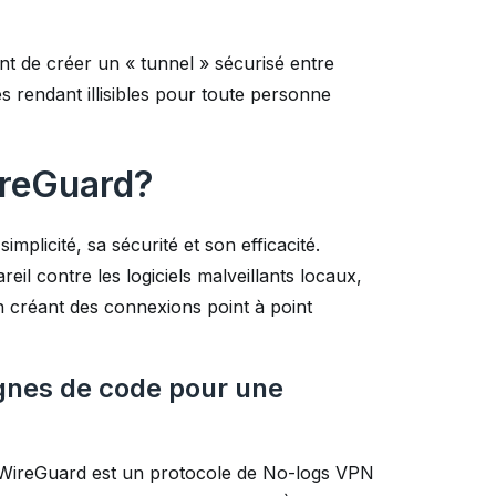
t de créer un « tunnel » sécurisé entre
es rendant illisibles pour toute personne
ireGuard?
plicité, sa sécurité et son efficacité.
eil contre les logiciels malveillants locaux,
 créant des connexions point à point
ignes de code pour une
 WireGuard est un protocole de No-logs VPN