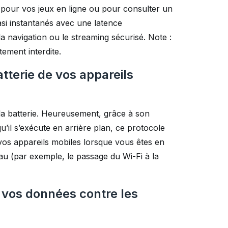
l pour vos jeux en ligne ou pour consulter un
asi instantanés avec une latence
la navigation ou le streaming sécurisé. Note :
ctement interdite.
atterie de vos appareils
 la batterie. Heureusement, grâce à son
il s’exécute en arrière plan, ce protocole
 vos appareils mobiles lorsque vous êtes en
eau (par exemple, le passage du Wi-Fi à la
 vos données contre les