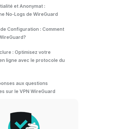
ialité et Anonymat :
he No-Logs de WireGuard
s de Configuration : Comment
r WireGuard?
lure : Optimisez votre
en ligne avec le protocole du
ponses aux questions
es sur le VPN WireGuard