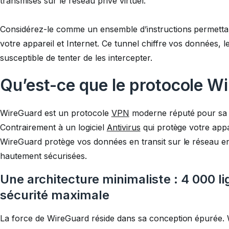
transmises sur le réseau privé virtuel.
Considérez-le comme un ensemble d’instructions permettan
votre appareil et Internet. Ce tunnel chiffre vos données, l
susceptible de tenter de les intercepter.
Qu’est-ce que le protocole W
WireGuard est un protocole
VPN
moderne réputé pour sa sim
Contrairement à un logiciel
Antivirus
qui protège votre appar
WireGuard protège vos données en transit sur le réseau en
hautement sécurisées.
Une architecture minimaliste : 4 000 l
sécurité maximale
La force de WireGuard réside dans sa conception épurée.