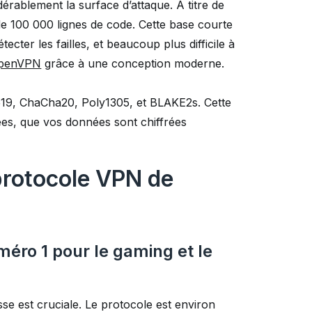
dérablement la surface d’attaque. À titre de
e 100 000 lignes de code. Cette base courte
cter les failles, et beaucoup plus difficile à
penVPN
grâce à une conception moderne.
5519, ChaCha20, Poly1305, et BLAKE2s. Cette
ées, que vos données sont chiffrées
 protocole VPN de
méro 1 pour le gaming et le
se est cruciale. Le protocole est environ