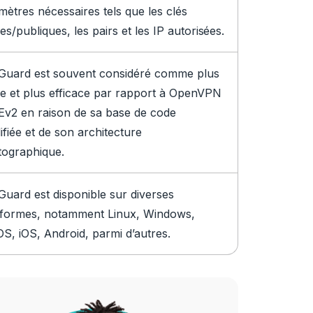
mètres nécessaires tels que les clés
es/publiques, les pairs et les IP autorisées.
Guard est souvent considéré comme plus
de et plus efficace par rapport à OpenVPN
KEv2 en raison de sa base de code
ifiée et de son architecture
tographique.
Guard est disponible sur diverses
eformes, notamment Linux, Windows,
S, iOS, Android, parmi d’autres.