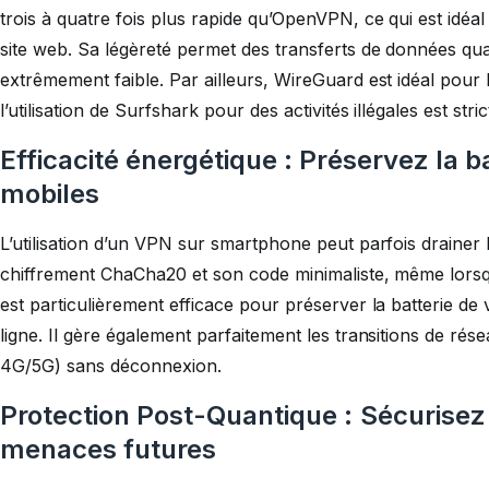
trois à quatre fois plus rapide qu’OpenVPN, ce qui est idéa
site web. Sa légèreté permet des transferts de données qu
extrêmement faible. Par ailleurs, WireGuard est idéal pour 
l’utilisation de Surfshark pour des activités illégales est stri
Efficacité énergétique : Préservez la b
mobiles
L’utilisation d’un VPN sur smartphone peut parfois drainer
chiffrement ChaCha20 et son code minimaliste, même lorsqu’
est particulièrement efficace pour préserver la batterie de
ligne. Il gère également parfaitement les transitions de rés
4G/5G) sans déconnexion.
Protection Post-Quantique : Sécurisez
menaces futures