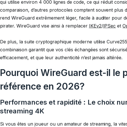
qui utilise environ 4 000 lignes de code, ce qui réduit consi
comparaison, d’autres protocoles comptent souvent plus d
rend WireGuard extrêmement léger, facile à auditer pour déte
pirater. WireGuard vise ainsi à remplacer
IKEv2
/
IPSec
et
O
De plus, la suite cryptographique moderne utilise Curve2
combinaison garantit que vos clés échangées sont sécuris
efficacement, et que leur authenticité n’est jamais altérée.
Pourquoi WireGuard est-il le
référence en 2026?
Performances et rapidité : Le choix nu
streaming 4K
Si vous êtes un joueur ou un amateur de streaming, la vites