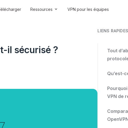
élécharger
Ressources
VPN pour les équipes
LIENS RAPIDE
t-il sécurisé ?
Tout d’ab
protocol
Qu’est-c
Pourquoi 
VPN de r
Comparat
OpenVPN 