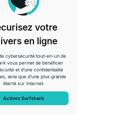
curisez votre
ivers en ligne
 de cybersécurité tout-en-un de
rk vous permet de bénéficier
écurité et d’une confidentialité
es, ainsi que d’une plus grande
liberté sur Internet.
Activez Surfshark