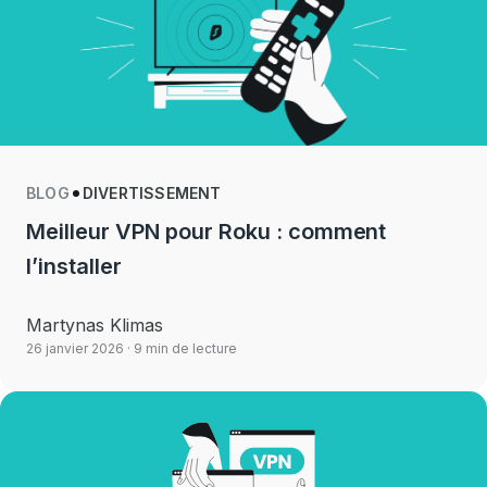
BLOG
DIVERTISSEMENT
Meilleur VPN pour Roku : comment
l’installer
Martynas Klimas
26 janvier 2026
· 9 min de lecture