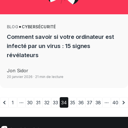
BLOG
CYBERSÉCURITÉ
Comment savoir si votre ordinateur est
infecté par un virus : 15 signes
révélateurs
Jon Sidor
20 janvier 2026
· 21 min de lecture
…
…
1
30
31
32
33
34
35
36
37
38
40