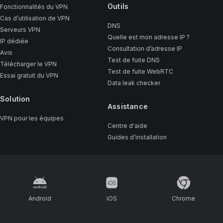
Outils
Fonctionnalités du VPN
Cas d’utilisation de VPN
DNS
Serveurs VPN
Quelle est mon adresse IP ?
IP dédiée
Consultation d’adresse IP
Avis
Test de fuite DNS
Télécharger le VPN
Test de fuite WebRTC
Essai gratuit du VPN
Data leak checker
Solution
Assistance
VPN pour les équipes
Centre d'aide
Guides d’installation
Android
iOS
Chrome