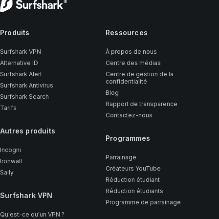
Produits
Ressources
Surfshark VPN
À propos de nous
Alternative ID
Centre des médias
Surfshark Alert
Centre de gestion de la
confidentialité
Surfshark Antivirus
Blog
Surfshark Search
Rapport de transparence
Tarifs
Contactez-nous
Autres produits
Programmes
Incogni
Parrainage
Ironwall
Créateurs YouTube
Saily
Réduction étudiant
Réduction étudiants
Surfshark VPN
Programme de parrainage
Qu'est-ce qu'un VPN ?