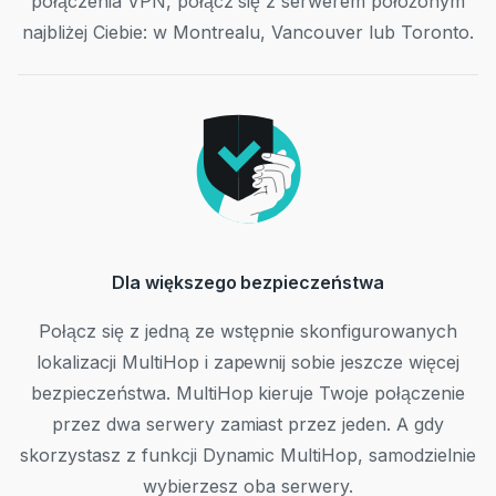
połączenia VPN, połącz się z serwerem położonym
najbliżej Ciebie: w Montrealu, Vancouver lub Toronto.
Dla większego bezpieczeństwa
Połącz się z jedną ze wstępnie skonfigurowanych
lokalizacji MultiHop i zapewnij sobie jeszcze więcej
bezpieczeństwa. MultiHop kieruje Twoje połączenie
przez dwa serwery zamiast przez jeden. A gdy
skorzystasz z funkcji Dynamic MultiHop, samodzielnie
wybierzesz oba serwery.