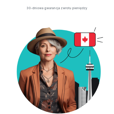
30-dniowa gwarancja zwrotu pieniędzy