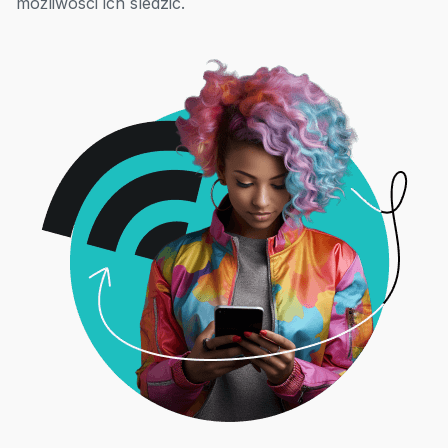
możliwości ich śledzić.