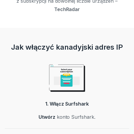
z subskrypcji na dowolnej liczbie urządzeń –
TechRadar
Jak włączyć kanadyjski adres IP
1. Włącz Surfshark
Utwórz
konto Surfshark.