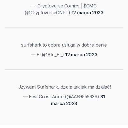
— Cryptoverse Comics | $CMC
(@CryptoverseCNFT)
12 marca 2023
surfshark to dobra usługa w dobrej cenie
— El (@Afc_El_)
12 marca 2023
Używam Surfshark, działa tak jak ma działać!
— East Coast Annie (@AA59555939)
31
marca 2023