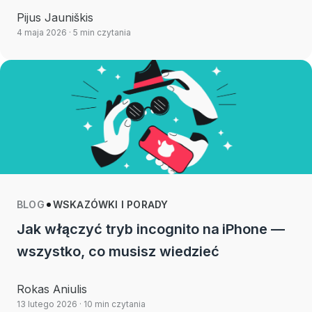
Pijus Jauniškis
4 maja 2026
· 5 min czytania
BLOG
WSKAZÓWKI I PORADY
Jak włączyć tryb incognito na iPhone —
wszystko, co musisz wiedzieć
Rokas Aniulis
13 lutego 2026
· 10 min czytania