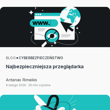
BLOG
CYBERBEZPIECZEŃSTWO
Najbezpieczniejsza przeglądarka
Antanas Rimeikis
6 lutego 2026
· 26 min czytania