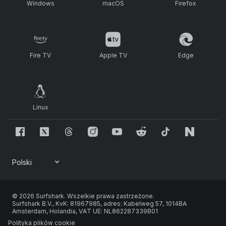
Windows
macOS
Firefox
Fire TV
Apple TV
Edge
Linux
© 2026 Surfshark. Wszelkie prawa zastrzeżone.
Surfshark B.V., KvK: 81967985, adres: Kabelweg 57, 1014BA
Amsterdam, Holandia, VAT UE: NL862287339B01
Polityka plików cookie