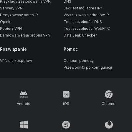
Przykłady zastosowania VPN
DNS
Serwery VPN
Jaki jest mój adres IP?
Dedykowany adres IP
Wyszukiwarka adresów IP
Opinie
Test szczelności DNS
Pobierz VPN
Test szczelności WebRTC
Darmowa wersja próbna VPN
Data Leak Checker
Rozwiązanie
Pomoc
VPN dla zespołów
Centrum pomocy
Przewodniki po konfiguracji
Android
iOS
Chrome