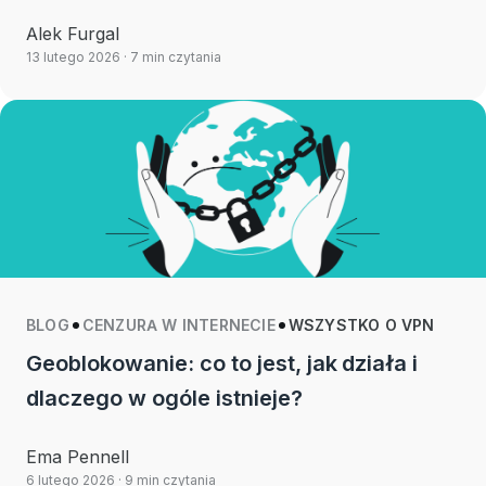
Alek Furgal
13 lutego 2026
· 7 min czytania
BLOG
CENZURA W INTERNECIE
WSZYSTKO O VPN
Geoblokowanie: co to jest, jak działa i
dlaczego w ogóle istnieje?
Ema Pennell
6 lutego 2026
· 9 min czytania