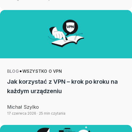
BLOG
WSZYSTKO O VPN
Jak korzystać z VPN – krok po kroku na
każdym urządzeniu
Michał Szylko
17 czerwca 2026
· 25 min czytania