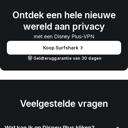
Ontdek een hele nieuwe
wereld aan privacy
met een Disney Plus-VPN
Koop Surfshark
Geldteruggarantie van 30 dagen
Veelgestelde vragen
Wat kan ik op Disney Plus kijken?