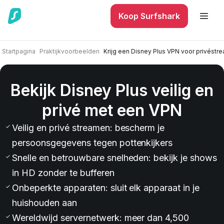
Koop Surfshark
Startpagina
Praktijkvoorbeelden
Krijg een Disney Plus VPN voor privéstr
Bekijk Disney Plus veilig en
privé met een VPN
Veilig en privé streamen: bescherm je
persoonsgegevens tegen pottenkijkers
Snelle en betrouwbare snelheden: bekijk je shows
in HD zonder te bufferen
Onbeperkte apparaten: sluit elk apparaat in je
huishouden aan
Wereldwijd servernetwerk: meer dan 4,500