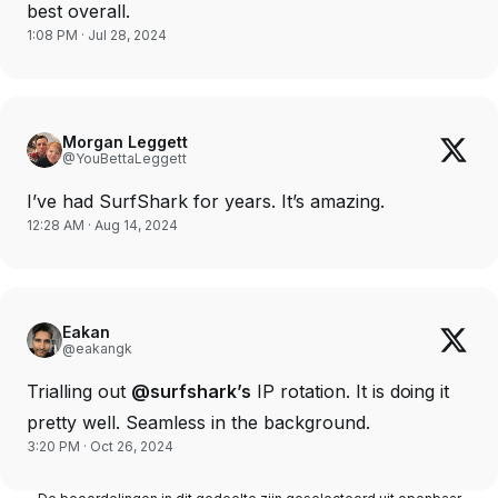
best overall.
1:08 PM · Jul 28, 2024
Morgan Leggett
@YouBettaLeggett
I’ve had SurfShark for years. It’s amazing.
12:28 AM · Aug 14, 2024
Eakan
@eakangk
Trialling out
@surfshark’s
IP rotation. It is doing it
pretty well. Seamless in the background.
3:20 PM · Oct 26, 2024