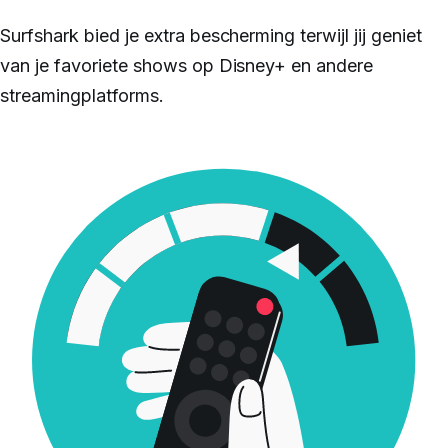
Surfshark bied je extra bescherming terwijl jij geniet
van je favoriete shows op Disney+ en andere
streamingplatforms.