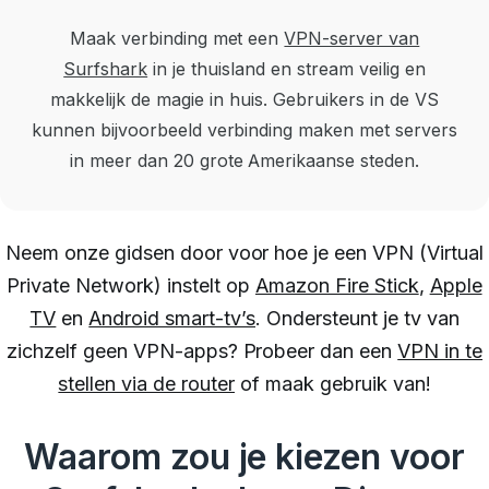
Maak verbinding met een
VPN-server van
Surfshark
in je thuisland en stream veilig en
makkelijk de magie in huis.
Gebruikers in de VS
kunnen bijvoorbeeld verbinding maken met servers
in meer dan 20 grote Amerikaanse steden.
Neem onze gidsen door voor hoe je een VPN (Virtual
Private Network) instelt op
Amazon Fire Stick
,
Apple
TV
en
Android smart-tv’s
.
Ondersteunt je tv van
zichzelf geen VPN-apps? Probeer dan een
VPN in te
stellen via de router
of maak gebruik van
!
Waarom zou je kiezen voor