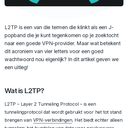
L2TP is een van die termen die klinkt als een J-
popband die je kunt tegenkomen op je zoektocht
naar een goede VPN-provider. Maar wat betekent
dit acroniem van vier letters voor een goed
wachtwoord nou eigenlijk? In dit artikel geven we
een uitleg!
Wat is L2TP?
L2TP – Layer 2 Tunneling Protocol – is een
tunnelingprotocol dat wordt gebruikt voor het tot stand
brengen van
VPN-verbindingen
.
Het biedt echter alleen
tunneling: het bundelen van data voor privévervoer