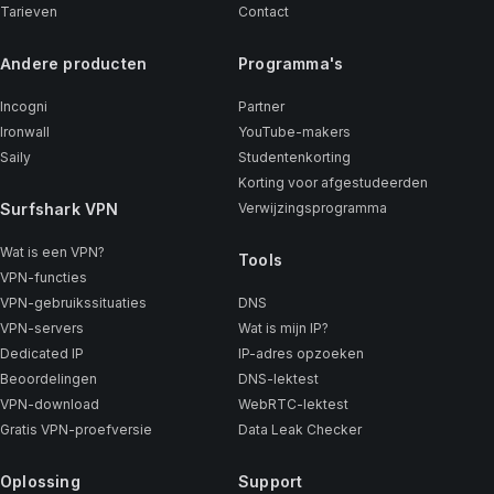
Tarieven
Contact
Andere producten
Programma's
Incogni
Partner
Ironwall
YouTube-makers
Saily
Studentenkorting
Korting voor afgestudeerden
Surfshark VPN
Verwijzingsprogramma
Wat is een VPN?
Tools
VPN-functies
VPN-gebruikssituaties
DNS
VPN-servers
Wat is mijn IP?
Dedicated IP
IP-adres opzoeken
Beoordelingen
DNS-lektest
VPN-download
WebRTC-lektest
Gratis VPN-proefversie
Data Leak Checker
Oplossing
Support