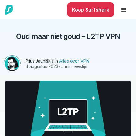
Koop Surfshark
Oud maar niet goud – L2TP VPN
Pijus Jauniškis in
Alles over VPN
4 augustus 2023
· 5 min. leestijd