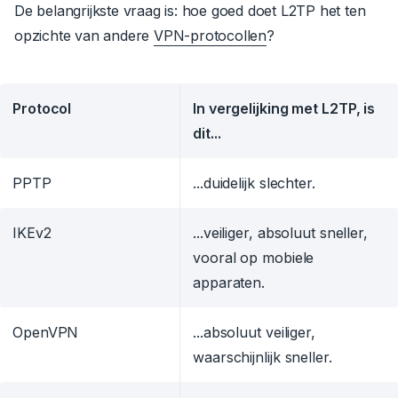
De belangrijkste vraag is: hoe goed doet L2TP het ten
opzichte van andere
VPN-protocollen
?
Protocol
In vergelijking met L2TP, is
dit...
PPTP
...duidelijk slechter.
IKEv2
...veiliger, absoluut sneller,
vooral op mobiele
apparaten.
OpenVPN
...absoluut veiliger,
waarschijnlijk sneller.