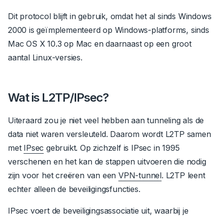
Dit protocol blijft in gebruik, omdat het al sinds Windows
2000 is geïmplementeerd op Windows-platforms, sinds
Mac OS X 10.3 op Mac en daarnaast op een groot
aantal Linux-versies.
Wat is L2TP/IPsec?
Uiteraard zou je niet veel hebben aan tunneling als de
data niet waren versleuteld.
Daarom wordt L2TP samen
met
IPsec
gebruikt.
Op zichzelf is IPsec in 1995
verschenen en het kan de stappen uitvoeren die nodig
zijn voor het creëren van een
VPN-tunnel
.
L2TP leent
echter alleen de beveiligingsfuncties.
IPsec voert de beveiligingsassociatie uit, waarbij je