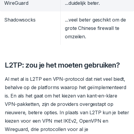
WireGuard
...duidelijk beter.
Shadowsocks
...veel beter geschikt om de
grote Chinese firewall te
omzeilen.
L2TP: zou je het moeten gebruiken?
Al met al is L2TP een VPN-protocol dat niet veel biedt,
behalve op de platforms waarop het geïmplementeerd
is. En als het gaat om het kiezen van kant-en-klare
VPN-pakketten, zijn de providers overgestapt op
nieuwere, betere opties. In plaats van L2TP kun je beter
kiezen voor een VPN met IKEv2, OpenVPN en
Wireguard, drie protocollen voor al je