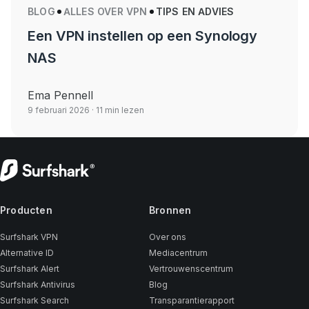
BLOG
ALLES OVER VPN
TIPS EN ADVIES
Een VPN instellen op een Synology
NAS
Ema Pennell
9 februari 2026
· 11 min lezen
Producten
Bronnen
Surfshark VPN
Over ons
Alternative ID
Mediacentrum
Surfshark Alert
Vertrouwenscentrum
Surfshark Antivirus
Blog
Surfshark Search
Transparantierapport