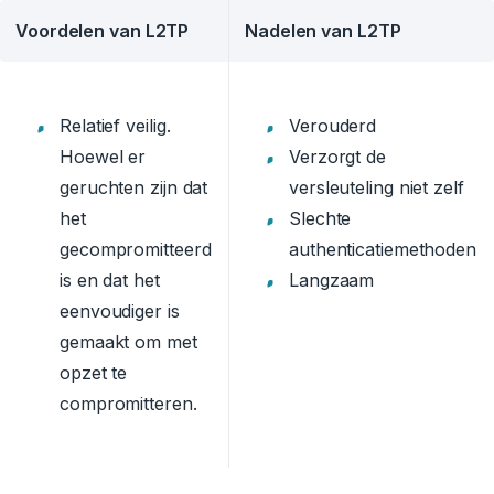
Voordelen van L2TP
Nadelen van L2TP
Relatief veilig.
Verouderd
Hoewel er
Verzorgt de
geruchten zijn dat
versleuteling niet zelf
het
Slechte
gecompromitteerd
authenticatiemethoden
is en dat het
Langzaam
eenvoudiger is
gemaakt om met
opzet te
compromitteren.