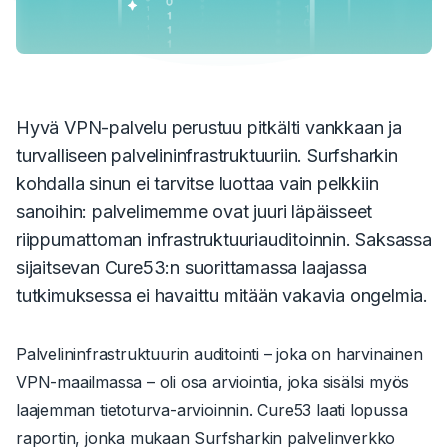
Hyvä VPN-palvelu perustuu pitkälti vankkaan ja
turvalliseen palvelininfrastruktuuriin. Surfsharkin
kohdalla sinun ei tarvitse luottaa vain pelkkiin
sanoihin: palvelimemme ovat juuri läpäisseet
riippumattoman infrastruktuuriauditoinnin. Saksassa
sijaitsevan Cure53:n suorittamassa laajassa
tutkimuksessa ei havaittu mitään vakavia ongelmia.
Palvelininfrastruktuurin auditointi – joka on harvinainen
VPN-maailmassa – oli osa arviointia, joka sisälsi myös
laajemman tietoturva-arvioinnin. Cure53 laati lopussa
raportin, jonka mukaan Surfsharkin palvelinverkko