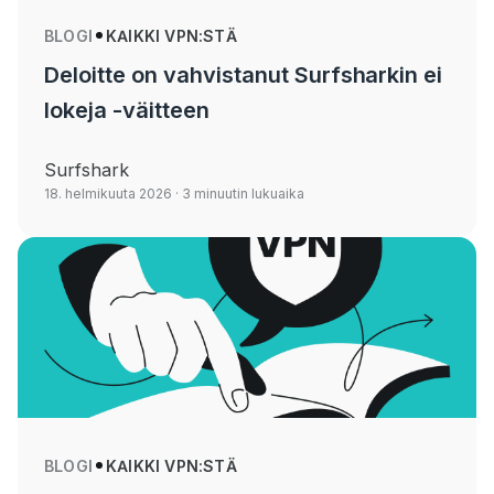
BLOGI
KAIKKI VPN:STÄ
Deloitte on vahvistanut Surfsharkin ei
lokeja -väitteen
Surfshark
18. helmikuuta 2026
· 3 minuutin lukuaika
BLOGI
KAIKKI VPN:STÄ