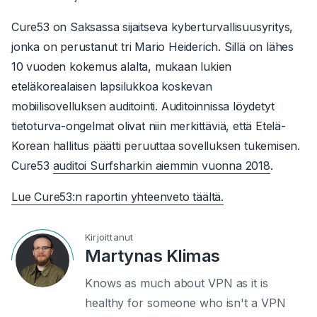
Cure53 on Saksassa sijaitseva kyberturvallisuusyritys,
jonka on perustanut tri Mario Heiderich. Sillä on lähes
10 vuoden kokemus alalta, mukaan lukien
eteläkorealaisen lapsilukkoa koskevan
mobiilisovelluksen auditointi. Auditoinnissa löydetyt
tietoturva-ongelmat olivat niin merkittäviä, että Etelä-
Korean hallitus päätti peruuttaa sovelluksen tukemisen.
Cure53
auditoi Surfsharkin aiemmin vuonna 2018
.
Lue Cure53:n raportin yhteenveto täältä.
Kirjoittanut
Martynas Klimas
Knows as much about VPN as it is
healthy for someone who isn't a VPN