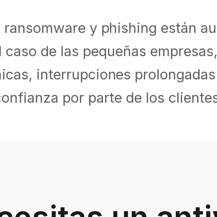
, ransomware y phishing están a
l caso de las pequeñas empresas
cas, interrupciones prolongadas 
confianza por parte de los clientes