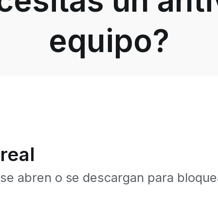
esitas un anti
equipo?
real
 se abren o se descargan para bloque