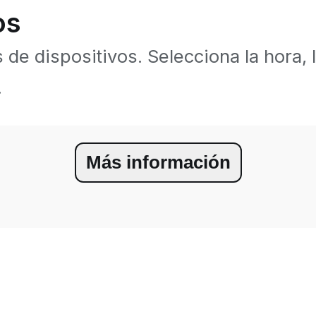
os
de dispositivos. Selecciona la hora, l
.
Más información