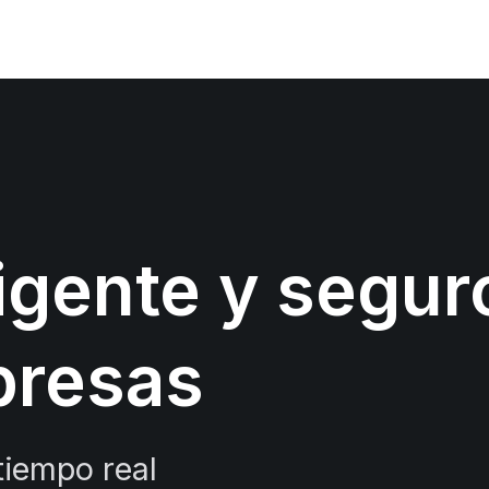
ligente y segur
presas
tiempo real