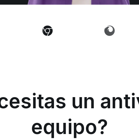
esitas un anti
equipo?