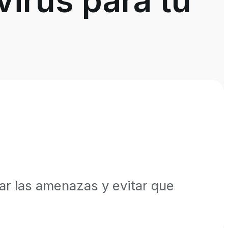
virus para tu
ar las amenazas y evitar que