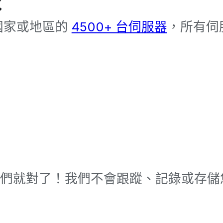
球
個國家或地區的
4500+ 台伺服器
，所有伺服
們就對了！我們不會跟蹤、記錄或存儲