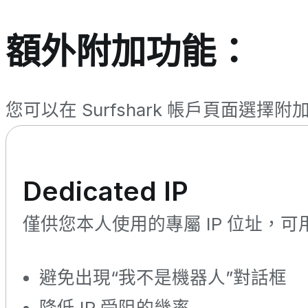
額外附加功能：
您可以在 Surfshark 帳戶頁面選擇
Dedicated IP
僅供您本人使用的專屬 IP 位址，可用
避免出現“我不是機器人”對話框
降低 IP 受阻的幾率