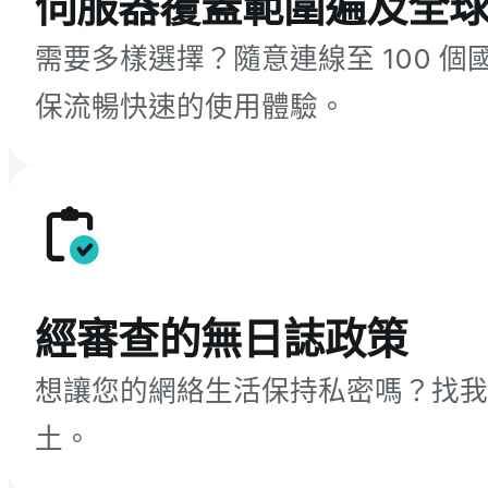
伺服器覆蓋範圍遍及全
需要多樣選擇？隨意連線至 100 
保流暢快速的使用體驗。
經審查的無日誌政策
想讓您的網絡生活保持私密嗎？找我
土。