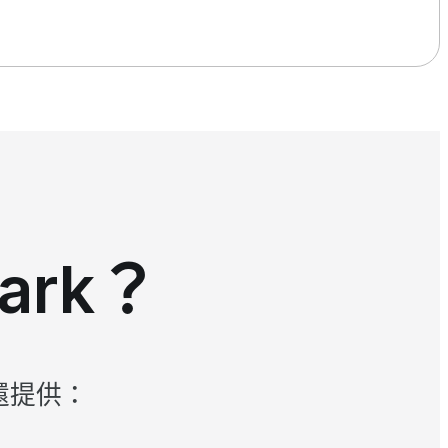
ark？
還提供：