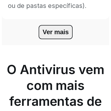
ou de pastas específicas).
Ver mais
O Antivirus vem
com mais
ferramentas de