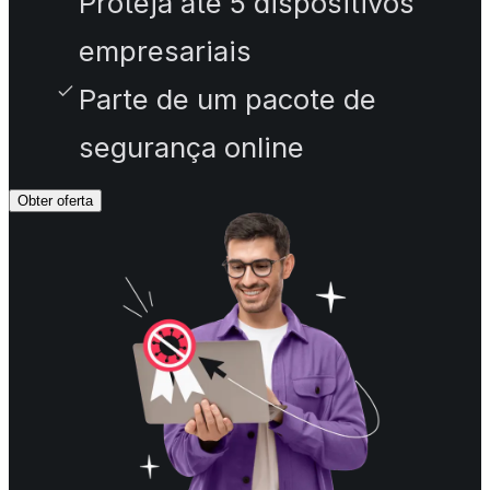
Proteja até 5 dispositivos
empresariais
Parte de um pacote de
segurança online
Obter oferta