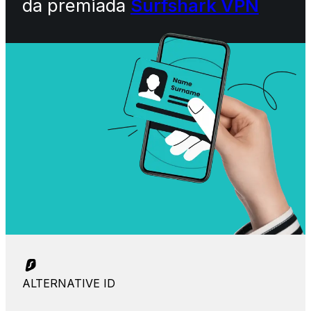
da premiada
Surfshark VPN
ALTERNATIVE ID